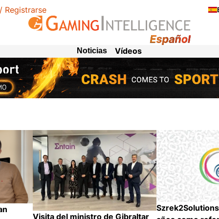
 / Registrarse
Vídeos
Noticias
Szrek2Solution
an
Visita del ministro de Gibraltar