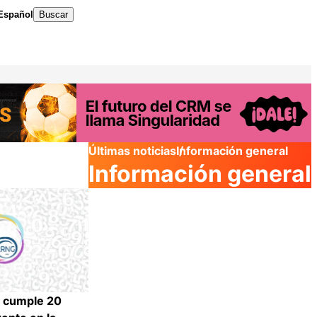
Español
Buscar
Últimas noticias
Información general
Información general
s cumple 20