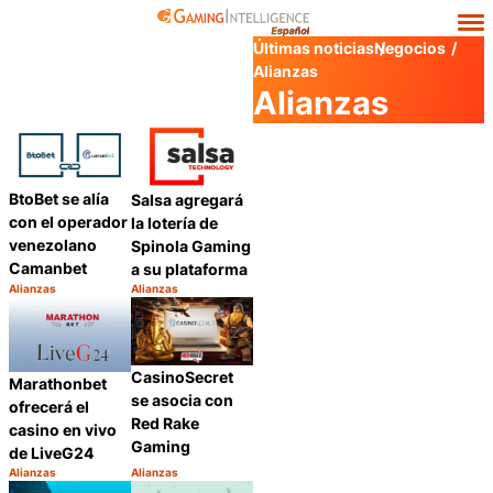
Últimas noticias
Negocios
Alianzas
Alianzas
BtoBet se alía
Salsa agregará
con el operador
la lotería de
venezolano
Spinola Gaming
Camanbet
a su plataforma
Alianzas
Alianzas
Categoría:
Categoría:
Compartir
Compartir
CasinoSecret
Marathonbet
se asocia con
ofrecerá el
Red Rake
casino en vivo
Gaming
de LiveG24
Alianzas
Alianzas
Categoría:
Categoría:
Compartir
Compartir