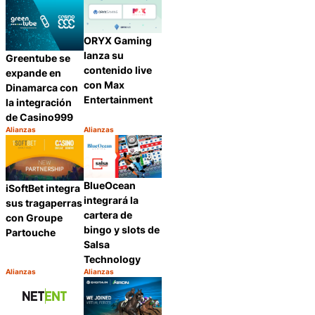
ORYX Gaming
lanza su
Greentube se
contenido live
expande en
con Max
Dinamarca con
Entertainment
la integración
de Casino999
Alianzas
Alianzas
Categoría:
Categoría:
Compartir
Compartir
BlueOcean
iSoftBet integra
integrará la
sus tragaperras
cartera de
con Groupe
bingo y slots de
Partouche
Salsa
Technology
Alianzas
Alianzas
Categoría:
Categoría:
Compartir
Compartir