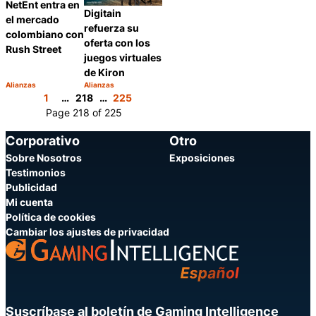
NetEnt entra en
Digitain
el mercado
refuerza su
colombiano con
oferta con los
Rush Street
juegos virtuales
de Kiron
Alianzas
Alianzas
Categoría:
Categoría:
Compartir
Compartir
1
…
218
…
225
Page 218 of 225
Corporativo
Otro
Sobre Nosotros
Exposiciones
Testimonios
Publicidad
Mi cuenta
Política de cookies
Cambiar los ajustes de privacidad
Suscríbase al boletín de Gaming Intelligence