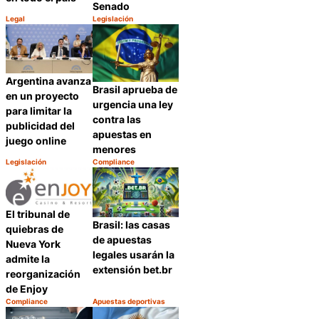
Senado
Legal
Legislación
Categoría:
Categoría:
Compartir
Compartir
Argentina avanza
Brasil aprueba de
en un proyecto
urgencia una ley
para limitar la
contra las
publicidad del
apuestas en
juego online
menores
Legislación
Compliance
Categoría:
Categoría:
Compartir
Compartir
El tribunal de
Brasil: las casas
quiebras de
de apuestas
Nueva York
legales usarán la
admite la
extensión bet.br
reorganización
de Enjoy
Compliance
Apuestas deportivas
Categoría:
Categoría:
Compartir
Compartir