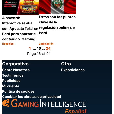
Éstos son los puntos
Ainsworth
clave de la
Interactive se alía
regulación online de
con Apuesta Total en
Perú
Perú para aportar su
contenido iGaming
Negocios
Legislación
Categoría:
Categoría:
Compartir
Compartir
1
…
16
…
24
Page 16 of 24
Corporativo
Otro
Sobre Nosotros
Exposiciones
Testimonios
Publicidad
Mi cuenta
Política de cookies
Cambiar los ajustes de privacidad