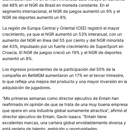
del 48% en el NGR de Brasil en moneda constante. En el
segmento internacional, el NGR de juegos aumentó un 9% y el
NGR de deportes aumentó un 8%.
La región de Europa Central y Oriental (CEE) registró el mayor
crecimiento, ya que el NGR aumentó un 53% interanual, con un
aumento del NGR en línea del 55 por ciento y del NGR minorista
del 43%, impulsado por un fuerte crecimiento de SuperSport en
Croacia. El NGR de juegos creció un 19% y el NGR de deportes
aumentó un 8%.
Los ingresos provenientes de la participación del 50% de la
compañía en BetMGM aumentaron un 17% en el tercer trimestre,
lo que refleja una mejora del producto y una mayor inversión en la
adquisición de jugadores.
“Mis primeras semanas como director ejecutivo de Entain han
reafirmado mi opinión de que se trata de una muy buena empresa
que opera en una industria global sumamente atractiva”, afirmó el
director ejecutivo de Entain, Gavin Isaacs. “Entain tiene
excelentes marcas, una cartera global envidiablemente diversa y
está repleta de talento, ambición y oportunidades.