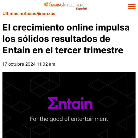
Últimas noticias
Finanzas
El crecimiento online impulsa
los sólidos resultados de
Entain en el tercer trimestre
17 octubre 2024 11:02 am