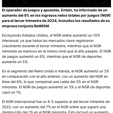
El operador de juegos y apuestas, Entain, ha informado de un
aumento del 8% en los ingresos netos totales por juegos (NGR)
para el tercer trimestre de 2024, incluidos los resultados de su
empresa conjunta BetMGM.
Excluyendo Estados Unidos, el NGR online aumentó un 10%
interanual, ya que todos los mercados clave registraron
crecimiento durante el tercer trimestre, mientras que el NGR
minorista se mantuvo en el mismo nivel que el año pasado. El NGR
de juegos aumentó un 6%, mientras que el NGR de deportes
aumentó un 5%.
En el segmento del Reino Unido e Irlanda, el NGR aumentó un 2%
en comparación con el año anterior, con un aumento del NGR en
línea del 6%, lo que compensó una caída del 2% en el NGR
minorista. El NGR de juegos aumentó un 3% y el NGR de deportes
cayó un 1%.
El NGR internacional fue un 6 % superior al del tercer trimestre de
2023, con un aumento del 7% en el NGR online que superó una
disminución del 1% en el NGR minorista. Esto incluyó un aumento