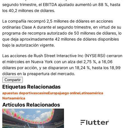
segundo trimestre, el EBITDA ajustado aumentó un 88 %, hasta
los 40,2 millones de dólares.
La compañía recompró 2,5 millones de dólares en acciones
ordinarias Clase A durante el segundo trimestre, en virtud de su
programa de recompra autorizado de 50 millones de dólares, lo
que deja aproximadamente 42 millones de dólares disponibles
bajo la autorización vigente.
Las acciones de Rush Street Interactive Inc (NYSE:RSI) cerraron
el miércoles en Nueva York con un alza del 2,75 %, a 16,06
dólares por acción, y se dispararon un 18,24 %, hasta los 18,99
dólares en la preapertura del mercado.
Compartir
Etiquetas Relacionadas
apuestas deportivas
casino
Europa
juego online
Latinoamérica
Norteamérica
Artículos Relacionados