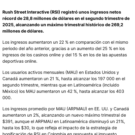
Rush Street Interactive (RSI) registró unos ingresos netos
récord de 28,8 millones de dólares en el segundo trimestre de
2025, alcanzando un máximo trimestral histórico de 269,2
millones de dólares.
Los ingresos aumentaron un 22 % en comparación con el mismo
periodo del año anterior, gracias a un aumento del 25 % en los
ingresos de los casinos online y del 15 % en los de las apuestas
deportivas online.
Los usuarios activos mensuales (MAU) en Estados Unidos y
Canadá aumentaron un 21 %, hasta alcanzar los 197 000 en el
segundo trimestre, mientras que en Latinoamérica (incluido
México) los MAU aumentaron un 42 %, hasta alcanzar los 403
000.
Los ingresos promedio por MAU (ARPMAU) en EE. UU. y Canadá
aumentaron un 2%, alcanzando un nuevo máximo trimestral de
$391, aunque el ARPMAU en Latinoamérica disminuyó un 21%,
hasta los $30, lo que refleja el impacto de la estrategia de
bonificación de RSI en Colombia en respuesta al impuesto