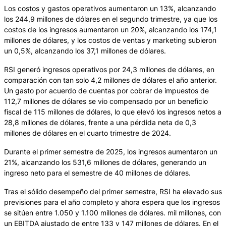
Los costos y gastos operativos aumentaron un 13%, alcanzando
los 244,9 millones de dólares en el segundo trimestre, ya que los
costos de los ingresos aumentaron un 20%, alcanzando los 174,1
millones de dólares, y los costos de ventas y marketing subieron
un 0,5%, alcanzando los 37,1 millones de dólares.
RSI generó ingresos operativos por 24,3 millones de dólares, en
comparación con tan solo 4,2 millones de dólares el año anterior.
Un gasto por acuerdo de cuentas por cobrar de impuestos de
112,7 millones de dólares se vio compensado por un beneficio
fiscal de 115 millones de dólares, lo que elevó los ingresos netos a
28,8 millones de dólares, frente a una pérdida neta de 0,3
millones de dólares en el cuarto trimestre de 2024.
Durante el primer semestre de 2025, los ingresos aumentaron un
21%, alcanzando los 531,6 millones de dólares, generando un
ingreso neto para el semestre de 40 millones de dólares.
Tras el sólido desempeño del primer semestre, RSI ha elevado sus
previsiones para el año completo y ahora espera que los ingresos
se sitúen entre 1.050 y 1.100 millones de dólares. mil millones, con
un EBITDA ajustado de entre 133 y 147 millones de dólares. En el