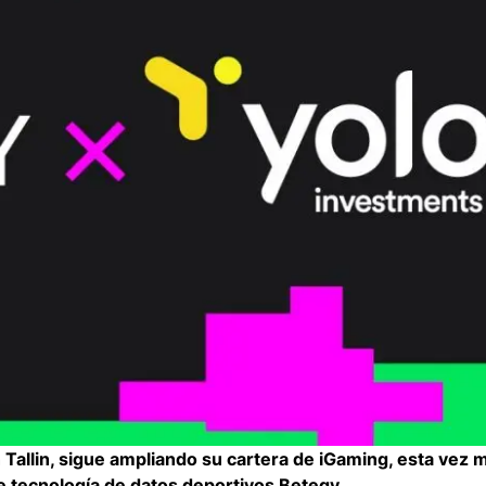
n Tallin, sigue ampliando su cartera de iGaming, esta vez
e tecnología de datos deportivos Betegy.