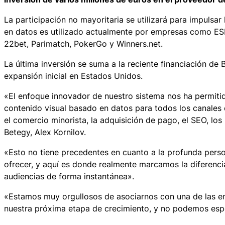
La participación no mayoritaria se utilizará para impulsa
en datos es utilizado actualmente por empresas como ESPN
22bet, Parimatch, PokerGo y Winners.net.
La última inversión se suma a la reciente financiación d
expansión inicial en Estados Unidos.
«El enfoque innovador de nuestro sistema nos ha permitido
contenido visual basado en datos para todos los canales d
el comercio minorista, la adquisición de pago, el SEO, los
Betegy, Alex Kornilov.
«Esto no tiene precedentes en cuanto a la profunda pers
ofrecer, y aquí es donde realmente marcamos la diferenci
audiencias de forma instantánea».
«Estamos muy orgullosos de asociarnos con una de las em
nuestra próxima etapa de crecimiento, y no podemos esp