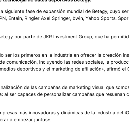
r la siguiente fase de expansión mundial de Betegy, cuyo se
, Entain, Ringier Axel Springer, bwin, Yahoo Sports, Sport
e Betegy por parte de JKR Investment Group, que ha permiti
 ser los primeros en la industria en ofrecer la creación in
e comunicación, incluyendo las redes sociales, la producci
 medios deportivos y el marketing de afiliación», afirmó el
onalización de las campañas de marketing visual que somo
a: al ser capaces de personalizar campañas que resuenan c
presas más innovadoras y dinámicas de la industria del i
erar a empezar juntos».