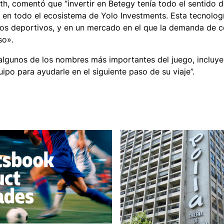
th, comentó que “invertir en Betegy tenía todo el sentido 
 en todo el ecosistema de Yolo Investments. Esta tecnolog
atos deportivos, y en un mercado en el que la demanda de 
so».
 algunos de los nombres más importantes del juego, incluy
ipo para ayudarle en el siguiente paso de su viaje”.