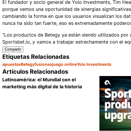
El fundador y socio general de Yolo Investments, Tim Hea
porque vemos una oportunidad de sinergias significativas
cambiando la forma en que los usuarios visualizan los d
nunca ha sido tan fuerte, eso es extremadamente podero
“Los productos de Betegy ya están siendo utilizados por
Sportsbet.io, y vamos a trabajar estrechamente con el equ
Compartir
Etiquetas Relacionadas
apuestas
Betegy
fusiones
juego online
Yolo Investments
Artículos Relacionados
Latinoamérica: el Mundial con el
marketing más digital de la historia