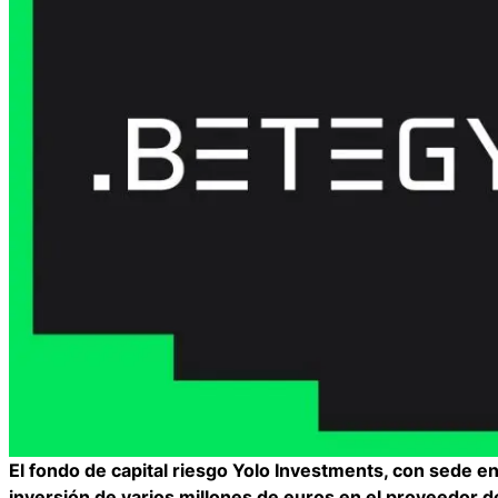
El fondo de capital riesgo Yolo Investments, con sede e
inversión de varios millones de euros en el proveedor d