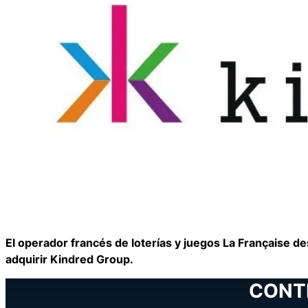
El operador francés de loterías y juegos La Française d
adquirir Kindred Group.
CONT