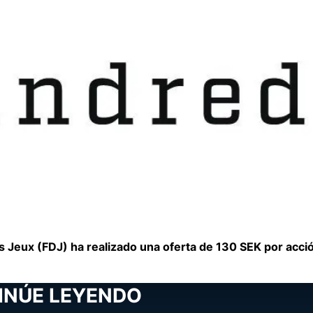
es Jeux (FDJ) ha realizado una oferta de 130 SEK por acci
INÚE LEYENDO