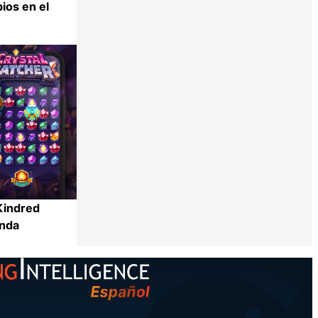
ios en el
Compartir
Kindred
anda
Compartir