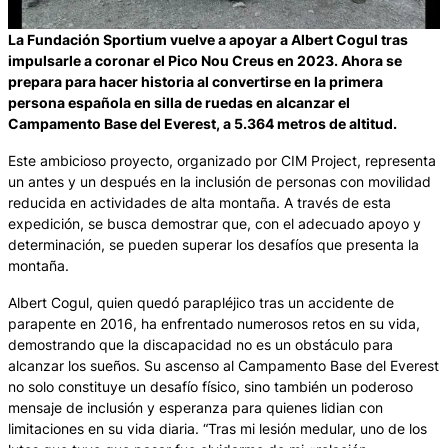
La Fundación Sportium vuelve a apoyar a Albert Cogul tras
impulsarle a coronar el Pico Nou Creus en 2023. Ahora se
prepara para hacer historia al convertirse en la primera
persona española en silla de ruedas en alcanzar el
Campamento Base del Everest, a 5.364 metros de altitud.
Este ambicioso proyecto, organizado por CIM Project, representa
un antes y un después en la inclusión de personas con movilidad
reducida en actividades de alta montaña. A través de esta
expedición, se busca demostrar que, con el adecuado apoyo y
determinación, se pueden superar los desafíos que presenta la
montaña.
Albert Cogul, quien quedó parapléjico tras un accidente de
parapente en 2016, ha enfrentado numerosos retos en su vida,
demostrando que la discapacidad no es un obstáculo para
alcanzar los sueños. Su ascenso al Campamento Base del Everest
no solo constituye un desafío físico, sino también un poderoso
mensaje de inclusión y esperanza para quienes lidian con
limitaciones en su vida diaria. “Tras mi lesión medular, uno de los