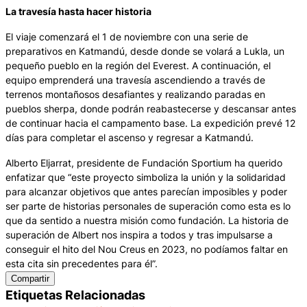
La travesía hasta hacer historia
El viaje comenzará el 1 de noviembre con una serie de
preparativos en Katmandú, desde donde se volará a Lukla, un
pequeño pueblo en la región del Everest. A continuación, el
equipo emprenderá una travesía ascendiendo a través de
terrenos montañosos desafiantes y realizando paradas en
pueblos sherpa, donde podrán reabastecerse y descansar antes
de continuar hacia el campamento base. La expedición prevé 12
días para completar el ascenso y regresar a Katmandú.
Alberto Eljarrat, presidente de Fundación Sportium ha querido
enfatizar que “este proyecto simboliza la unión y la solidaridad
para alcanzar objetivos que antes parecían imposibles y poder
ser parte de historias personales de superación como esta es lo
que da sentido a nuestra misión como fundación. La historia de
superación de Albert nos inspira a todos y tras impulsarse a
conseguir el hito del Nou Creus en 2023, no podíamos faltar en
esta cita sin precedentes para él”.
Compartir
Etiquetas Relacionadas