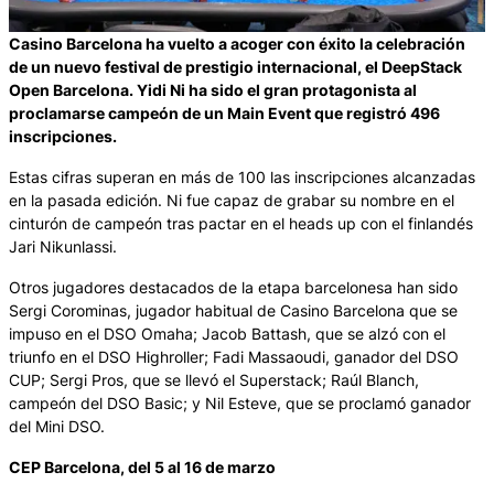
Casino Barcelona ha vuelto a acoger con éxito la celebración
de un nuevo festival de prestigio internacional, el DeepStack
Open Barcelona. Yidi Ni ha sido el gran protagonista al
proclamarse campeón de un Main Event que registró 496
inscripciones.
Estas cifras superan en más de 100 las inscripciones alcanzadas
en la pasada edición. Ni fue capaz de grabar su nombre en el
cinturón de campeón tras pactar en el heads up con el finlandés
Jari Nikunlassi.
Otros jugadores destacados de la etapa barcelonesa han sido
Sergi Corominas, jugador habitual de Casino Barcelona que se
impuso en el DSO Omaha; Jacob Battash, que se alzó con el
triunfo en el DSO Highroller; Fadi Massaoudi, ganador del DSO
CUP; Sergi Pros, que se llevó el Superstack; Raúl Blanch,
campeón del DSO Basic; y Nil Esteve, que se proclamó ganador
del Mini DSO.
CEP Barcelona, del 5 al 16 de marzo