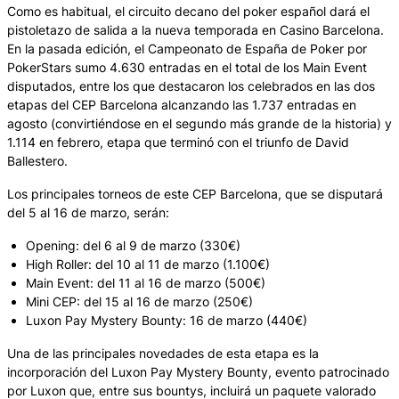
Como es habitual, el circuito decano del poker español dará el
pistoletazo de salida a la nueva temporada en Casino Barcelona.
En la pasada edición, el Campeonato de España de Poker por
PokerStars sumo 4.630 entradas en el total de los Main Event
disputados, entre los que destacaron los celebrados en las dos
etapas del CEP Barcelona alcanzando las 1.737 entradas en
agosto (convirtiéndose en el segundo más grande de la historia) y
1.114 en febrero, etapa que terminó con el triunfo de David
Ballestero.
Los principales torneos de este CEP Barcelona, que se disputará
del 5 al 16 de marzo, serán:
Opening: del 6 al 9 de marzo (330€)
High Roller: del 10 al 11 de marzo (1.100€)
Main Event: del 11 al 16 de marzo (500€)
Mini CEP: del 15 al 16 de marzo (250€)
Luxon Pay Mystery Bounty: 16 de marzo (440€)
Una de las principales novedades de esta etapa es la
incorporación del Luxon Pay Mystery Bounty, evento patrocinado
por Luxon que, entre sus bountys, incluirá un paquete valorado