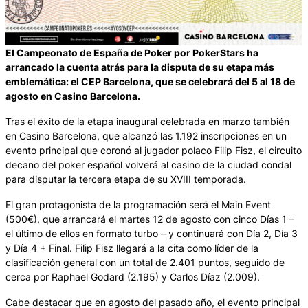
El Campeonato de España de Poker por PokerStars ha
arrancado la cuenta atrás para la disputa de su etapa más
emblemática: el CEP Barcelona, que se celebrará del 5 al 18 de
agosto en Casino Barcelona.
Tras el éxito de la etapa inaugural celebrada en marzo también
en Casino Barcelona, que alcanzó las 1.192 inscripciones en un
evento principal que coronó al jugador polaco Filip Fisz, el circuito
decano del poker español volverá al casino de la ciudad condal
para disputar la tercera etapa de su XVIII temporada.
El gran protagonista de la programación será el Main Event
(500€), que arrancará el martes 12 de agosto con cinco Días 1 –
el último de ellos en formato turbo – y continuará con Día 2, Día 3
y Día 4 + Final. Filip Fisz llegará a la cita como líder de la
clasificación general con un total de 2.401 puntos, seguido de
cerca por Raphael Godard (2.195) y Carlos Díaz (2.009).
Cabe destacar que en agosto del pasado año, el evento principal