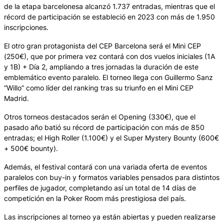
de la etapa barcelonesa alcanzó 1.737 entradas, mientras que el
récord de participación se estableció en 2023 con más de 1.950
inscripciones.
El otro gran protagonista del CEP Barcelona será el Mini CEP
(250€), que por primera vez contará con dos vuelos iniciales (1A
y 1B) + Día 2, ampliando a tres jornadas la duración de este
emblemático evento paralelo. El torneo llega con Guillermo Sanz
“Willo” como líder del ranking tras su triunfo en el Mini CEP
Madrid.
Otros torneos destacados serán el Opening (330€), que el
pasado año batió su récord de participación con más de 850
entradas; el High Roller (1.100€) y el Super Mystery Bounty (600€
+ 500€ bounty).
Además, el festival contará con una variada oferta de eventos
paralelos con buy-in y formatos variables pensados para distintos
perfiles de jugador, completando así un total de 14 días de
competición en la Poker Room más prestigiosa del país.
Las inscripciones al torneo ya están abiertas y pueden realizarse