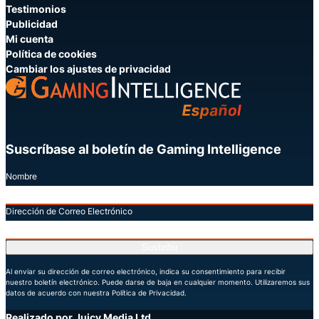
Testimonios
Publicidad
Mi cuenta
Política de cookies
Cambiar los ajustes de privacidad
Suscríbase al boletín de Gaming Intelligence
Nombre
Dirección de Correo Electrónico
Susbribir
Al enviar su dirección de correo electrónico, indica su consentimiento para recibir
nuestro boletín electrónico. Puede darse de baja en cualquier momento. Utilizaremos sus
datos de acuerdo con nuestra Política de Privacidad.
Realizado por Juicy Media Ltd