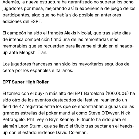
Además, la nueva estructura ha garantizado no superar los ocho
jugadores por mesa, mejorando así la experiencia de juego de los
participantes, algo que no había sido posible en anteriores
ediciones del ESPT.
El campeón ha sido el francés Alexis Nicolai, que tras siete días
de intensa competición firmó una de las remontadas más
memorables que se recuerdan para llevarse el título en el heads-
up ante Mengshi Tian.
Los jugadores franceses han sido los mayoritarios seguidos de
cerca por los españoles e italianos.
EPT Super High Roller
El torneo con el buy-in más alto del EPT Barcelona (100.000€) ha
sido otro de los eventos destacados del festival reuniendo un
field de 47 registros entre los que se encontraban algunas de las
grandes estrellas del poker mundial como Steve O’Dwyer, Nick
Petrangelo, Phil Ivey o Bryn Kenney. El triunfo ha sido para el
alemán Leon Sturm, que se llevó el título tras pactar en el heads-
up con el estadounidense David Coleman.