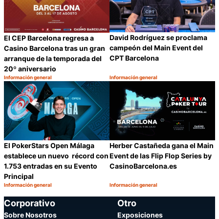
David Rodríguez se proclama
El CEP Barcelona regresa a
campeón del Main Event del
Casino Barcelona tras un gran
CPT Barcelona
arranque de la temporada del
20º aniversario
Información general
Información general
Categoría:
Categoría:
Compartir
C
El PokerStars Open Málaga
Herber Castañeda gana el Main
establece un nuevo récord con
Event de las Flip Flop Series by
1.753 entradas en su Evento
CasinoBarcelona.es
Principal
Información general
Información general
Categoría:
Categoría:
Compartir
C
Corporativo
Otro
Sobre Nosotros
Exposiciones