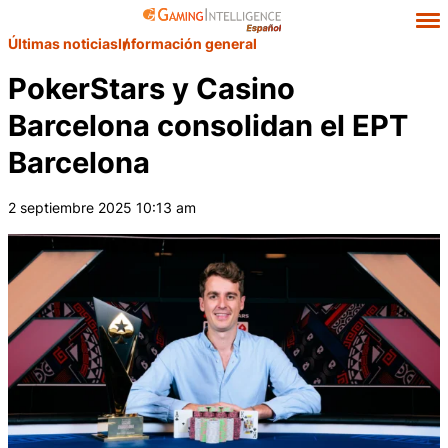
Últimas noticias
Información general
PokerStars y Casino
Barcelona consolidan el EPT
Barcelona
2 septiembre 2025 10:13 am