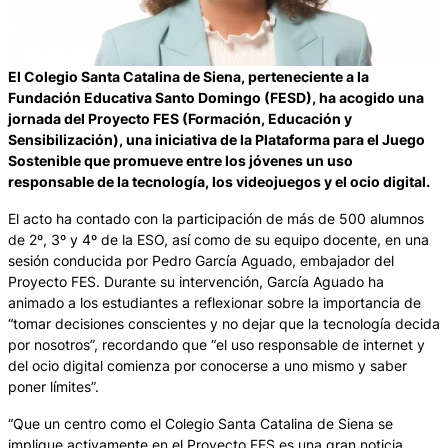
El Colegio Santa Catalina de Siena, perteneciente a la
Fundación Educativa Santo Domingo (FESD), ha acogido una
jornada del Proyecto FES (Formación, Educación y
Sensibilización), una iniciativa de la Plataforma para el Juego
Sostenible que promueve entre los jóvenes un uso
responsable de la tecnología, los videojuegos y el ocio digital.
El acto ha contado con la participación de más de 500 alumnos
de 2º, 3º y 4º de la ESO, así como de su equipo docente, en una
sesión conducida por Pedro García Aguado, embajador del
Proyecto FES. Durante su intervención, García Aguado ha
animado a los estudiantes a reflexionar sobre la importancia de
“tomar decisiones conscientes y no dejar que la tecnología decida
por nosotros”, recordando que “el uso responsable de internet y
del ocio digital comienza por conocerse a uno mismo y saber
poner límites”.
“Que un centro como el Colegio Santa Catalina de Siena se
implique activamente en el Proyecto FES es una gran noticia.