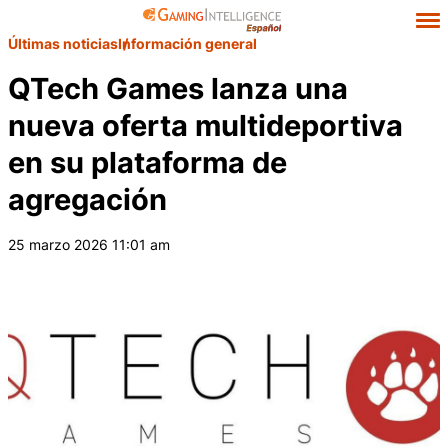
Últimas noticias
Información general
QTech Games lanza una
nueva oferta multideportiva
en su plataforma de
agregación
25 marzo 2026 11:01 am