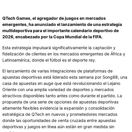
QTech Games, el agregador de juegos en mercados
emergentes, ha anunciado el lanzamiento de una estrategia
multideportiva para el importante calendario deportivo de
2026, encabezado por la Copa Mundial de la FIFA.
Esta estrategia impulsará significativamente la captación y
fidelización de clientes en los mercados emergentes de África y
Latinoamérica, donde el fútbol es el deporte rey.
El lanzamiento de varias integraciones de plataformas de
apuestas deportivas está liderado esta semana por Song88, una
casa de apuestas en auge que está revolucionando el Lejano
Oriente con una amplia variedad de deportes y mercados
atractivos disponibles tanto antes como durante el partido. La
propuesta de una serie de opciones de apuestas deportivas
altamente flexibles evidencia la expansión y consolidación
estratégica de QTech en nuevos y prometedores mercados
donde las oportunidades de venta cruzada entre apuestas
deportivas y juegos en línea aún están en gran medida sin