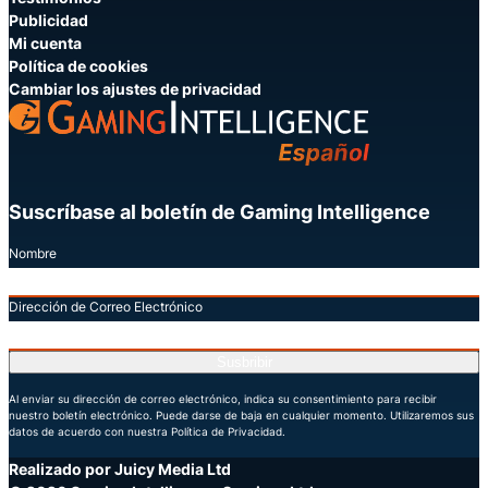
Publicidad
Mi cuenta
Política de cookies
Cambiar los ajustes de privacidad
Suscríbase al boletín de Gaming Intelligence
Nombre
Dirección de Correo Electrónico
Susbribir
Al enviar su dirección de correo electrónico, indica su consentimiento para recibir
nuestro boletín electrónico. Puede darse de baja en cualquier momento. Utilizaremos sus
datos de acuerdo con nuestra Política de Privacidad.
Realizado por Juicy Media Ltd