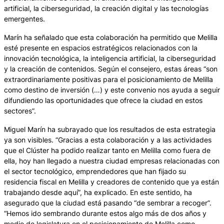
artificial, la ciberseguridad, la creación digital y las tecnologías
emergentes.
Marín ha señalado que esta colaboración ha permitido que Melilla
esté presente en espacios estratégicos relacionados con la
innovación tecnológica, la inteligencia artificial, la ciberseguridad
y la creación de contenidos. Según el consejero, estas áreas “son
extraordinariamente positivas para el posicionamiento de Melilla
como destino de inversión (…) y este convenio nos ayuda a seguir
difundiendo las oportunidades que ofrece la ciudad en estos
sectores”.
Miguel Marín ha subrayado que los resultados de esta estrategia
ya son visibles. “Gracias a esta colaboración y a las actividades
que el Clúster ha podido realizar tanto en Melilla como fuera de
ella, hoy han llegado a nuestra ciudad empresas relacionadas con
el sector tecnológico, emprendedores que han fijado su
residencia fiscal en Melilla y creadores de contenido que ya están
trabajando desde aquí”, ha explicado. En este sentido, ha
asegurado que la ciudad está pasando “de sembrar a recoger”.
“Hemos ido sembrando durante estos algo más de dos años y
medio de legislatura en el posicionamiento de Melilla como