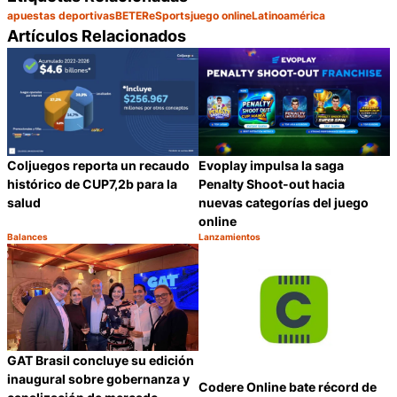
apuestas deportivas
BETER
eSports
juego online
Latinoamérica
Artículos Relacionados
Coljuegos reporta un recaudo
Evoplay impulsa la saga
histórico de CUP7,2b para la
Penalty Shoot-out hacia
salud
nuevas categorías del juego
online
Balances
Lanzamientos
Categoría:
Categoría:
Compartir
C
GAT Brasil concluye su edición
inaugural sobre gobernanza y
Codere Online bate récord de