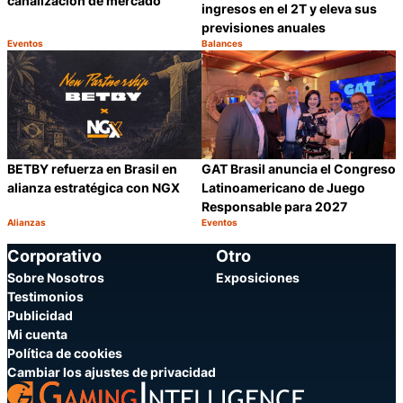
canalización de mercado
ingresos en el 2T y eleva sus
previsiones anuales
Eventos
Balances
Categoría:
Categoría:
Compartir
C
BETBY refuerza en Brasil en
GAT Brasil anuncia el Congreso
alianza estratégica con NGX
Latinoamericano de Juego
Responsable para 2027
Alianzas
Eventos
Categoría:
Categoría:
Compartir
C
Corporativo
Otro
Sobre Nosotros
Exposiciones
Testimonios
Publicidad
Mi cuenta
Política de cookies
Cambiar los ajustes de privacidad