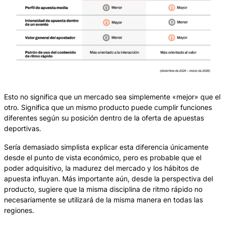
Esto no significa que un mercado sea simplemente «mejor» que el
otro. Significa que un mismo producto puede cumplir funciones
diferentes según su posición dentro de la oferta de apuestas
deportivas.
Sería demasiado simplista explicar esta diferencia únicamente
desde el punto de vista económico, pero es probable que el
poder adquisitivo, la madurez del mercado y los hábitos de
apuesta influyan. Más importante aún, desde la perspectiva del
producto, sugiere que la misma disciplina de ritmo rápido no
necesariamente se utilizará de la misma manera en todas las
regiones.