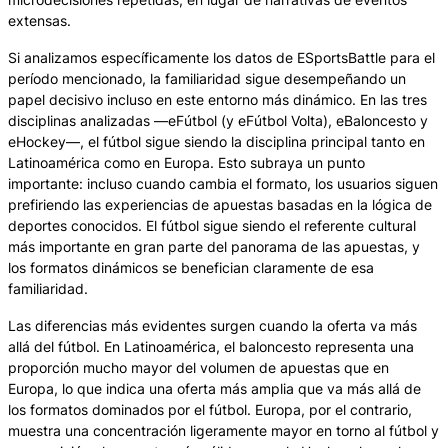
extensas.
Si analizamos específicamente los datos de ESportsBattle para el
período mencionado, la familiaridad sigue desempeñando un
papel decisivo incluso en este entorno más dinámico. En las tres
disciplinas analizadas —eFútbol (y eFútbol Volta), eBaloncesto y
eHockey—, el fútbol sigue siendo la disciplina principal tanto en
Latinoamérica como en Europa. Esto subraya un punto
importante: incluso cuando cambia el formato, los usuarios siguen
prefiriendo las experiencias de apuestas basadas en la lógica de
deportes conocidos. El fútbol sigue siendo el referente cultural
más importante en gran parte del panorama de las apuestas, y
los formatos dinámicos se benefician claramente de esa
familiaridad.
Las diferencias más evidentes surgen cuando la oferta va más
allá del fútbol. En Latinoamérica, el baloncesto representa una
proporción mucho mayor del volumen de apuestas que en
Europa, lo que indica una oferta más amplia que va más allá de
los formatos dominados por el fútbol. Europa, por el contrario,
muestra una concentración ligeramente mayor en torno al fútbol y