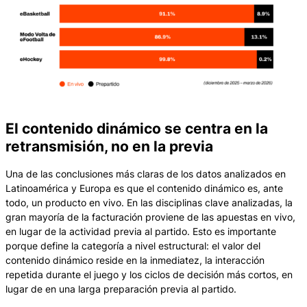
El contenido dinámico se centra en la
retransmisión, no en la previa
Una de las conclusiones más claras de los datos analizados en
Latinoamérica y Europa es que el contenido dinámico es, ante
todo, un producto en vivo. En las disciplinas clave analizadas, la
gran mayoría de la facturación proviene de las apuestas en vivo,
en lugar de la actividad previa al partido. Esto es importante
porque define la categoría a nivel estructural: el valor del
contenido dinámico reside en la inmediatez, la interacción
repetida durante el juego y los ciclos de decisión más cortos, en
lugar de en una larga preparación previa al partido.