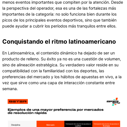
menos eventos importantes que compiten por la atención. Desde
la perspectiva del operador, esa es una de las fortalezas más
importantes de la categoría: no solo funciona bien durante los
picos de los principales eventos deportivos, sino que también
puede ayudar a cubrir los períodos más tranquilos entre ellos.
Conquistando el ritmo latinoamericano
En Latinoamérica, el contenido dinámico ha dejado de ser un
producto de relleno. Su éxito ya no es una cuestión de volumen,
sino de alineación estratégica. Su verdadero valor reside en su
compatibilidad con la familiaridad con los deportes, las
preferencias del mercado y los hábitos de apuestas en vivo, a la
vez que sirve como una capa de interacción constante entre
semana.