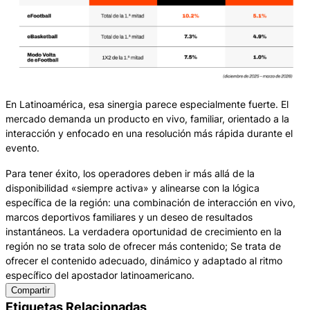
En Latinoamérica, esa sinergia parece especialmente fuerte. El
mercado demanda un producto en vivo, familiar, orientado a la
interacción y enfocado en una resolución más rápida durante el
evento.
Para tener éxito, los operadores deben ir más allá de la
disponibilidad «siempre activa» y alinearse con la lógica
específica de la región: una combinación de interacción en vivo,
marcos deportivos familiares y un deseo de resultados
instantáneos. La verdadera oportunidad de crecimiento en la
región no se trata solo de ofrecer más contenido; Se trata de
ofrecer el contenido adecuado, dinámico y adaptado al ritmo
específico del apostador latinoamericano.
Compartir
Etiquetas Relacionadas