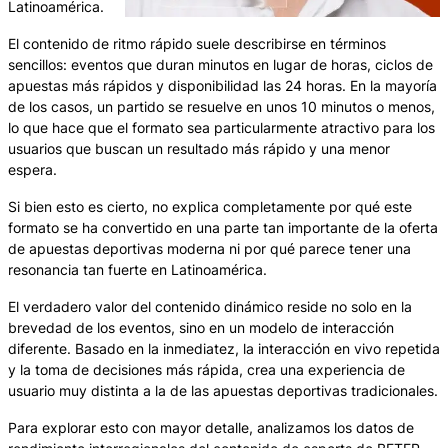
Latinoamérica.
El contenido de ritmo rápido suele describirse en términos
sencillos: eventos que duran minutos en lugar de horas, ciclos de
apuestas más rápidos y disponibilidad las 24 horas. En la mayoría
de los casos, un partido se resuelve en unos 10 minutos o menos,
lo que hace que el formato sea particularmente atractivo para los
usuarios que buscan un resultado más rápido y una menor
espera.
Si bien esto es cierto, no explica completamente por qué este
formato se ha convertido en una parte tan importante de la oferta
de apuestas deportivas moderna ni por qué parece tener una
resonancia tan fuerte en Latinoamérica.
El verdadero valor del contenido dinámico reside no solo en la
brevedad de los eventos, sino en un modelo de interacción
diferente. Basado en la inmediatez, la interacción en vivo repetida
y la toma de decisiones más rápida, crea una experiencia de
usuario muy distinta a la de las apuestas deportivas tradicionales.
Para explorar esto con mayor detalle, analizamos los datos de