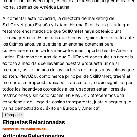
mundo, incluidos Portugal, Alemania, el Reino Unido y América del
Norte, además de América Latina.
Al comentar esta novedad, la directora de marketing de
SkillOnNet para España y Latam, Helena Rico, ha explicado que
“estamos encantados de que SkillOnNet haya obtenido una
licencia peruana. Es un país que hemos seguido de cerca durante
los últimos años, ya que tiene un enorme potencial para
convertirse en uno de los mercados más importantes de América
Latina. Estamos seguros de que SkillOnNet construirá un negocio
exitoso a medida que llevemos nuestra propuesta única al
mercado, así como una de las carteras de juegos más sólidas que
existen. PlayUZU, como marca principal de SkillOnNet, traerá al
mercado su propuesta única «sin apuestas», lo que significa que
todos los incentivos otorgados a los jugadores están libres de
restricciones y sin condiciones. En PlayUZU ofreceremos una
experiencia de juego de casino transparente, justa y segura que
ya ha demostrado su éxito en Europa y América”.
Compartir
Etiquetas Relacionadas
Mincetur
Perú
SkillOnNet
Artículos Relacionados