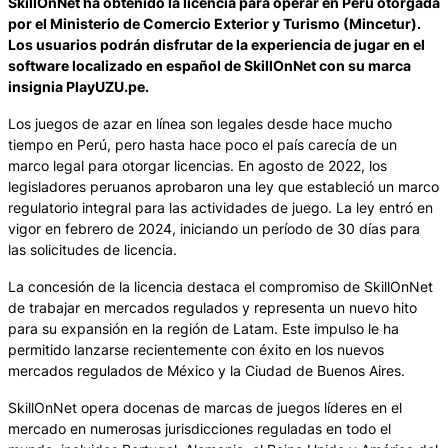
SkillOnNet ha obtenido la licencia para operar en Perú otorgada
por el Ministerio de Comercio Exterior y Turismo (Mincetur).
Los usuarios podrán disfrutar de la experiencia de jugar en el
software localizado en español de SkillOnNet con su marca
insignia PlayUZU.pe.
Los juegos de azar en línea son legales desde hace mucho
tiempo en Perú, pero hasta hace poco el país carecía de un
marco legal para otorgar licencias. En agosto de 2022, los
legisladores peruanos aprobaron una ley que estableció un marco
regulatorio integral para las actividades de juego. La ley entró en
vigor en febrero de 2024, iniciando un período de 30 días para
las solicitudes de licencia.
La concesión de la licencia destaca el compromiso de SkillOnNet
de trabajar en mercados regulados y representa un nuevo hito
para su expansión en la región de Latam. Este impulso le ha
permitido lanzarse recientemente con éxito en los nuevos
mercados regulados de México y la Ciudad de Buenos Aires.
SkillOnNet opera docenas de marcas de juegos líderes en el
mercado en numerosas jurisdicciones reguladas en todo el