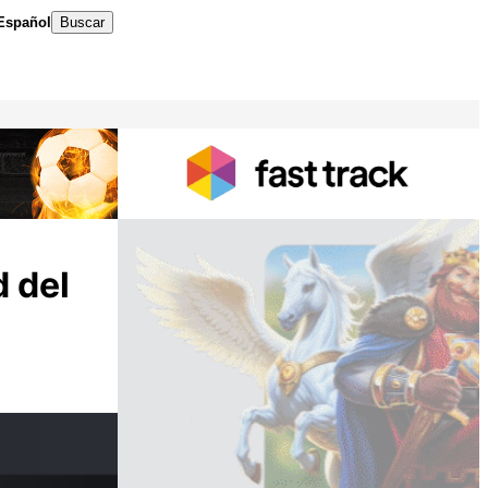
Español
Buscar
 del