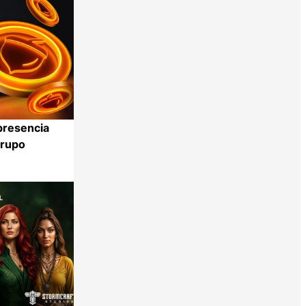
presencia
Grupo
Compartir