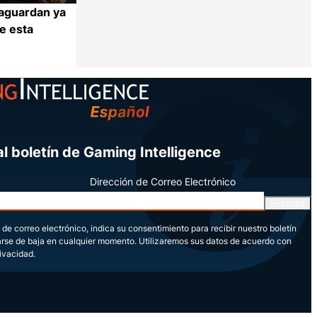
aguardan ya
de esta
Compartir
l boletín de Gaming Intelligence
Dirección de Correo Electrónico
Susbribir
 de correo electrónico, indica su consentimiento para recibir nuestro boletín
arse de baja en cualquier momento. Utilizaremos sus datos de acuerdo con
rivacidad.