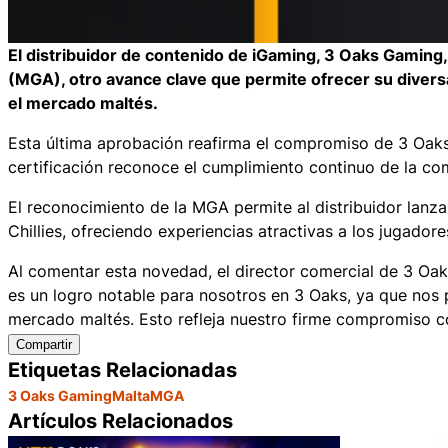
El distribuidor de contenido de iGaming, 3 Oaks Gaming,
(MGA), otro avance clave que permite ofrecer su divers
el mercado maltés.
Esta última aprobación reafirma el compromiso de 3 Oaks
certificación reconoce el cumplimiento continuo de la co
El reconocimiento de la MGA permite al distribuidor lanza
Chillies, ofreciendo experiencias atractivas a los jugadore
Al comentar esta novedad, el director comercial de 3 Oa
es un logro notable para nosotros en 3 Oaks, ya que nos 
mercado maltés. Esto refleja nuestro firme compromiso c
Compartir
Etiquetas Relacionadas
3 Oaks Gaming
Malta
MGA
Artículos Relacionados