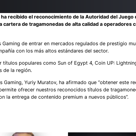
 ha recibido el reconocimiento de la Autoridad del Juego 
a cartera de tragamonedas de alta calidad a operadores c
 Gaming de entrar en mercados regulados de prestigio mund
mpañía con los más altos estándares del sector.
r títulos populares como Sun of Egypt 4, Coin UP: Lightnin
s de la región.
ks Gaming, Yuriy Muratov, ha afirmado que “obtener este r
permite ofrecer nuestros reconocidos títulos de tragamone
on la entrega de contenido premium a nuevos públicos”.