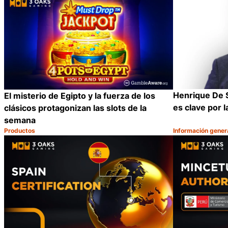
Henrique De S
El misterio de Egipto y la fuerza de los
es clave por 
clásicos protagonizan las slots de la
semana
Productos
Información gener
Categoría:
Categoría:
Compartir