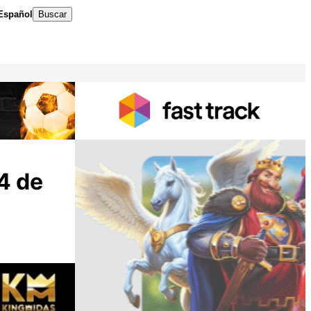
Español
Buscar
4 de