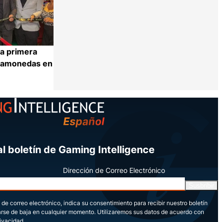
la primera
agamonedas en
Compartir
l boletín de Gaming Intelligence
Dirección de Correo Electrónico
Susbribir
 de correo electrónico, indica su consentimiento para recibir nuestro boletín
arse de baja en cualquier momento. Utilizaremos sus datos de acuerdo con
rivacidad.