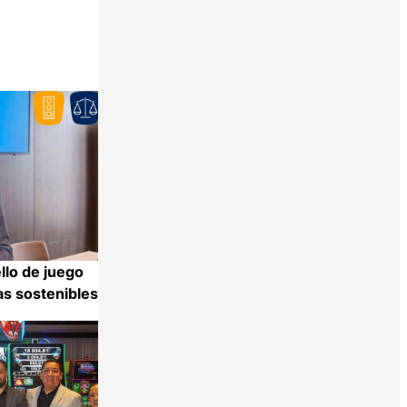
llo de juego
as sostenibles
Compartir