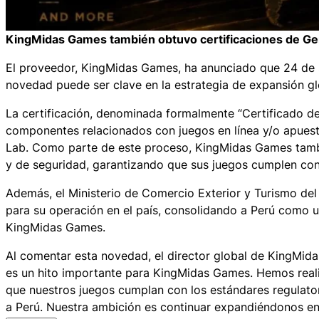
KingMidas Games también obtuvo certificaciones de Ge
El proveedor, KingMidas Games, ha anunciado que 24 de su
novedad puede ser clave en la estrategia de expansión g
La certificación, denominada formalmente “Certificado 
componentes relacionados con juegos en línea y/o apuesta
Lab. Como parte de este proceso, KingMidas Games tamb
y de seguridad, garantizando que sus juegos cumplen con 
Además, el Ministerio de Comercio Exterior y Turismo del
para su operación en el país, consolidando a Perú como u
KingMidas Games.
Al comentar esta novedad, el director global de KingMida
es un hito importante para KingMidas Games. Hemos real
que nuestros juegos cumplan con los estándares regulatori
a Perú. Nuestra ambición es continuar expandiéndonos e