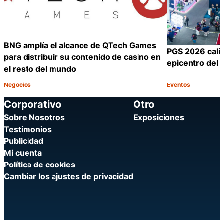
BNG amplía el alcance de QTech Games
PGS 2026 cal
para distribuir su contenido de casino en
epicentro del
el resto del mundo
Negocios
Eventos
Categoría:
Categoría:
Compartir
Corporativo
Otro
Sobre Nosotros
Exposiciones
Testimonios
Publicidad
Mi cuenta
Política de cookies
Cambiar los ajustes de privacidad