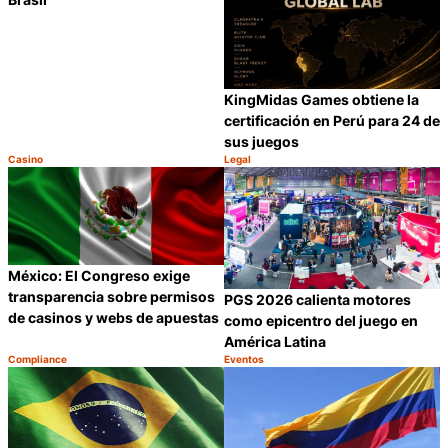
KingMidas Games obtiene la
certificación en Perú para 24 de
sus juegos
Casino
Legal
Categoría:
Categoría:
Compartir
C
México: El Congreso exige
transparencia sobre permisos
PGS 2026 calienta motores
de casinos y webs de apuestas
como epicentro del juego en
América Latina
Compliance
Eventos
Categoría:
Categoría:
Compartir
C