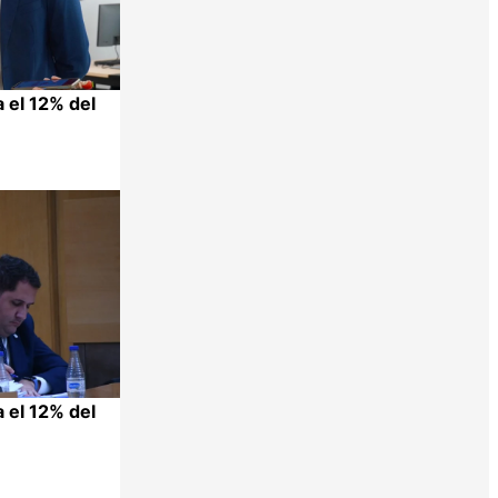
a el 12% del
Compartir
a el 12% del