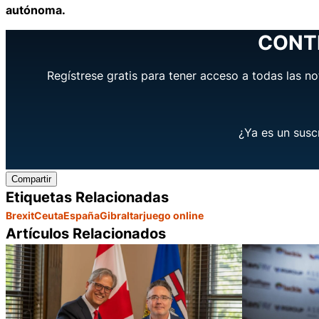
autónoma.
CONT
Regístrese gratis para tener acceso a todas las no
¿Ya es un susc
Compartir
Etiquetas Relacionadas
Brexit
Ceuta
España
Gibraltar
juego online
Artículos Relacionados