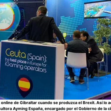
nline de Gibraltar cuando se produzca el Brexit. Así lo a
sultora Ayming España, encargado por el Gobierno de la c