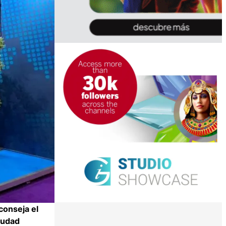
conseja el
iudad