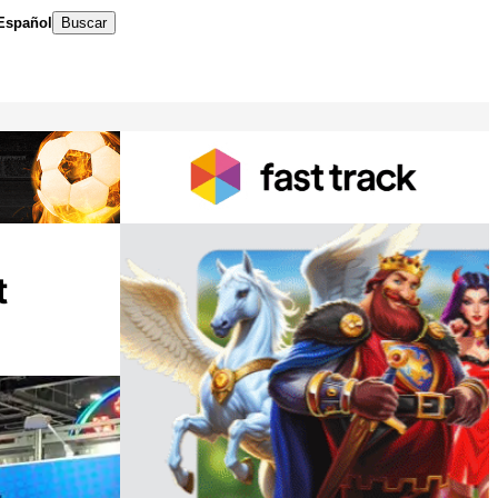
Español
Buscar
t