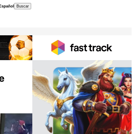
Español
Buscar
e