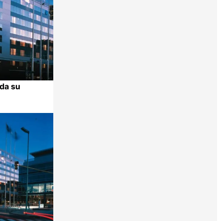
da su
Compartir