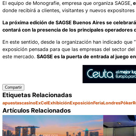
El equipo de Monografie, empresa que organiza SAGSE,
e
donde recibirá a clientes, visitantes y nuevos expositore
La próxima edición de SAGSE Buenos Aires se celebrará
contará con la presencia de los principales operadores 
En este sentido, desde la organización han indicado que 
exposición pensada para que las empresas del sector del 
este mercado.
SAGSE es la puerta de entrada al juego e
Compartir
Etiquetas Relacionadas
apuestas
casino
ExCel
Exhibición
Exposición
Feria
Londres
Póker
R
Artículos Relacionados