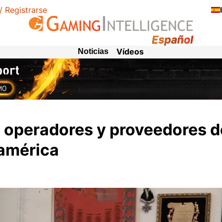
 / Registrarse
Vídeos
Noticias
a operadores y proveedores d
oamérica