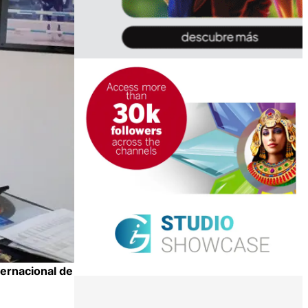
ternacional de