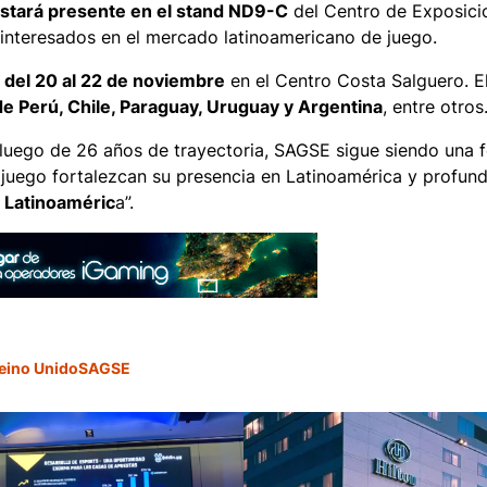
stará presente en el stand ND9-C
del Centro de Exposici
s interesados en el mercado latinoamericano de juego.
 del 20 al 22 de noviembre
en el Centro Costa Salguero. E
de Perú, Chile, Paraguay, Uruguay y Argentina
, entre otros
“luego de 26 años de trayectoria, SAGSE sigue siendo una f
juego fortalezcan su presencia en Latinoamérica y profund
n Latinoaméric
a”.
eino Unido
SAGSE