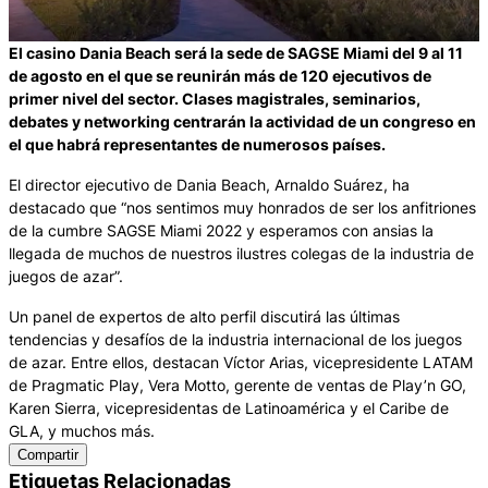
El casino Dania Beach será la sede de SAGSE Miami del 9 al 11
de agosto en el que se reunirán más de 120 ejecutivos de
primer nivel del sector. Clases magistrales, seminarios,
debates y networking centrarán la actividad de un congreso en
el que habrá representantes de numerosos países.
El director ejecutivo de Dania Beach, Arnaldo Suárez, ha
destacado que “nos sentimos muy honrados de ser los anfitriones
de la cumbre SAGSE Miami 2022 y esperamos con ansias la
llegada de muchos de nuestros ilustres colegas de la industria de
juegos de azar”.
Un panel de expertos de alto perfil discutirá las últimas
tendencias y desafíos de la industria internacional de los juegos
de azar. Entre ellos, destacan Víctor Arias, vicepresidente LATAM
de Pragmatic Play, Vera Motto, gerente de ventas de Play’n GO,
Karen Sierra, vicepresidentas de Latinoamérica y el Caribe de
GLA, y muchos más.
Compartir
Etiquetas Relacionadas