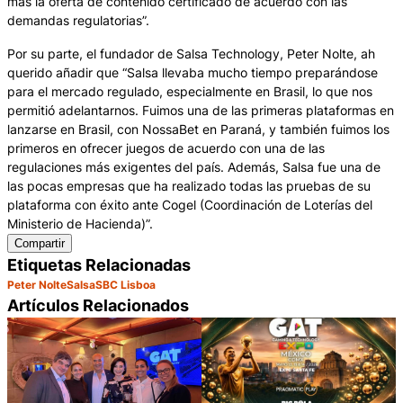
más la oferta de contenido certificado de acuerdo con las
demandas regulatorias”.
Por su parte, el fundador de Salsa Technology, Peter Nolte, ah
querido añadir que “Salsa llevaba mucho tiempo preparándose
para el mercado regulado, especialmente en Brasil, lo que nos
permitió adelantarnos. Fuimos una de las primeras plataformas en
lanzarse en Brasil, con NossaBet en Paraná, y también fuimos los
primeros en ofrecer juegos de acuerdo con una de las
regulaciones más exigentes del país. Además, Salsa fue una de
las pocas empresas que ha realizado todas las pruebas de su
plataforma con éxito ante Cogel (Coordinación de Loterías del
Ministerio de Hacienda)”.
Compartir
Etiquetas Relacionadas
Peter Nolte
Salsa
SBC Lisboa
Artículos Relacionados