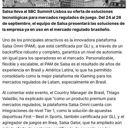
Salsa lleva al SBC Summit Lisboa su oferta de soluciones
tecnológicas para mercados regulados de juego. Del 24 al 26
de septiembre, el equipo de Salsa presentará las soluciones de
la empresa ya en uso en el mercado regulado brasileño.
Uno de los principales atractivos es la innovadora plataforma
Salsa Omni (PAM), que está certificada por GLI y, a través de un
backoffice robusto y completo, garantiza un nivel de autonomía
sin igual para los operadores en el mercado. Personalizable,
flexible y escalable, el PAM de Salsa es el resultado de años de
experiencia en Brasil y América Latina, lo que ha permitido
consolidarlo como la mejor plataforma de iGaming para los
mercados regulados de Latam, especialmente en Brasil.
Al comentar este evento, el Country Manager de Brasil, Thiago
Valadão, ha explicado que “como un producto premium para
mercados regulados, la plataforma Salsa Omni cuenta con
integraciones de nivel Tier 1, como la solución de apuestas
deportivas First – Best in Sports, también certificada por GLI, y el
agregador de juegos en línea, Salsa Gator, que ha ampliado aún