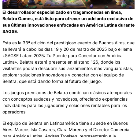
El desarrollador especializado en tragamonedas en línea,
Belatra Games, está listo para ofrecer un adelanto exclusivo de
sus últimas innovaciones enfocadas en América Latina durante
SAGSE.
Esta es la 33ª edición del prestigioso evento de Buenos Aires, que
se llevará a cabo los días 19 y 20 de marzo de 2025 bajo el lema
«SAGSE Latam 2025: Tu Puente para Conectar con América
Latina». Belatra estará presente en el stand 126, donde los
visitantes podrán descubrir sus lanzamientos más vanguardistas,
explorar soluciones innovadoras y conectar con el equipo de
Belatra, que está dando forma al futuro del juego.
Los juegos premiados de Belatra combinan clásicos atemporales
con conceptos audaces y novedosos, ofreciendo experiencias
inolvidables para los jugadores y soluciones rentables para los
operadores.
El equipo de Belatra en Latinoamérica tiene su sede en Buenos
Aires. Marcos Isla Casares, Clara Moreno y el Director Comercial
para América Latina, Andrés Troelsen, representarán a la