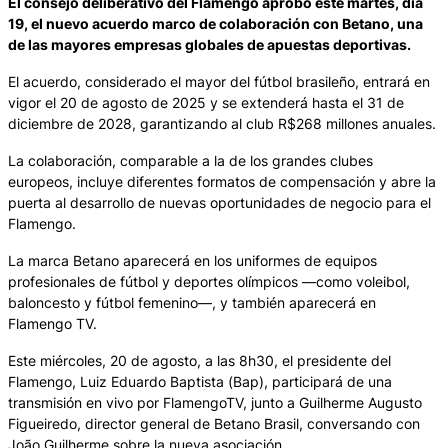
El consejo deliberativo del Flamengo aprobó este martes, día
19, el nuevo acuerdo marco de colaboración con Betano, una
de las mayores empresas globales de apuestas deportivas.
El acuerdo, considerado el mayor del fútbol brasileño, entrará en
vigor el 20 de agosto de 2025 y se extenderá hasta el 31 de
diciembre de 2028, garantizando al club R$268 millones anuales.
La colaboración, comparable a la de los grandes clubes
europeos, incluye diferentes formatos de compensación y abre la
puerta al desarrollo de nuevas oportunidades de negocio para el
Flamengo.
La marca Betano aparecerá en los uniformes de equipos
profesionales de fútbol y deportes olímpicos —como voleibol,
baloncesto y fútbol femenino—, y también aparecerá en
Flamengo TV.
Este miércoles, 20 de agosto, a las 8h30, el presidente del
Flamengo, Luiz Eduardo Baptista (Bap), participará de una
transmisión en vivo por FlamengoTV, junto a Guilherme Augusto
Figueiredo, director general de Betano Brasil, conversando con
João Guilherme sobre la nueva asociación.