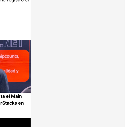
ta el Main
rStacks en
Compartir