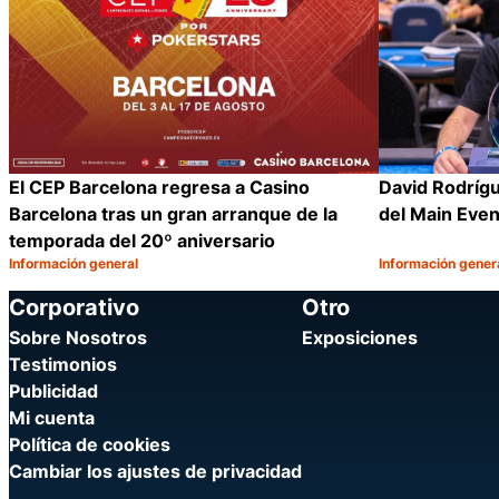
El CEP Barcelona regresa a Casino
David Rodríg
Barcelona tras un gran arranque de la
del Main Even
temporada del 20º aniversario
Información general
Información gener
Categoría:
Categoría:
Compartir
Corporativo
Otro
Sobre Nosotros
Exposiciones
Testimonios
Publicidad
Mi cuenta
Política de cookies
Cambiar los ajustes de privacidad