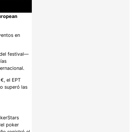
European
ventos en
del festival—
ías
ernacional.
 €, el EPT
o superó las
kerStars
del poker
o registró el