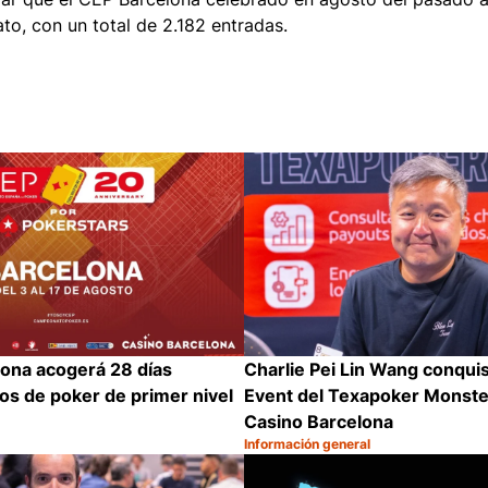
to, con un total de 2.182 entradas.
lona acogerá 28 días
Charlie Pei Lin Wang conquis
os de poker de primer nivel
Event del Texapoker Monste
Casino Barcelona
Información general
Categoría:
Compartir