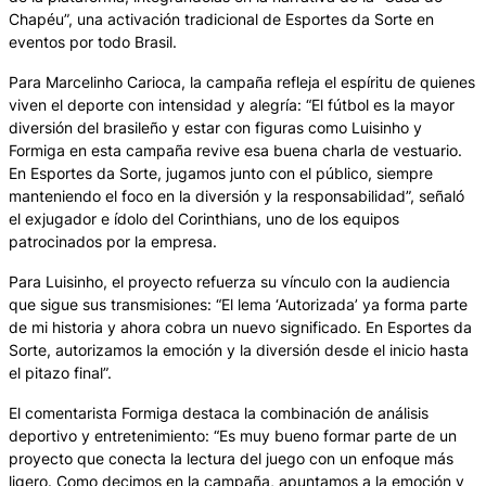
Chapéu”, una activación tradicional de Esportes da Sorte en
eventos por todo Brasil.
Para Marcelinho Carioca, la campaña refleja el espíritu de quienes
viven el deporte con intensidad y alegría: “El fútbol es la mayor
diversión del brasileño y estar con figuras como Luisinho y
Formiga en esta campaña revive esa buena charla de vestuario.
En Esportes da Sorte, jugamos junto con el público, siempre
manteniendo el foco en la diversión y la responsabilidad”, señaló
el exjugador e ídolo del Corinthians, uno de los equipos
patrocinados por la empresa.
Para Luisinho, el proyecto refuerza su vínculo con la audiencia
que sigue sus transmisiones: “El lema ‘Autorizada’ ya forma parte
de mi historia y ahora cobra un nuevo significado. En Esportes da
Sorte, autorizamos la emoción y la diversión desde el inicio hasta
el pitazo final”.
El comentarista Formiga destaca la combinación de análisis
deportivo y entretenimiento: “Es muy bueno formar parte de un
proyecto que conecta la lectura del juego con un enfoque más
ligero. Como decimos en la campaña, apuntamos a la emoción y