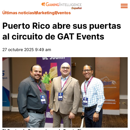
Últimas noticias
Marketing
Eventos
Puerto Rico abre sus puertas
al circuito de GAT Events
27 octubre 2025 9:49 am