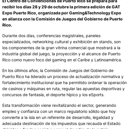
El Centro de Convenciones de Puerto Rico se prepara para
recibir los días 28 y 29 de octubre la primera edición de GAT
Expo Puerto Rico, organizada por Gaming&Technology Expo
en alianza con la Comisión de Juegos del Gobierno de Puerto
Rico.
Durante dos días, conferencias magistrales, paneles
especializados, networking cultural y exhibición en stands, son
los componentes de la gran vitrina comercial que mostrará a la
industria global del juego, la proyección y el alcance de Puerto
Rico como nuevo foco del gaming en el Caribe y Latinoamérica.
En los últimos años, la Comisión de Juegos del Gobierno de
Puerto Rico ha liderado un proceso de actualización normativa y
fortalecimiento institucional que ha permitido ordenar la operación
de casinos y máquinas en ruta, regular las apuestas deportivas y
concursos de fantasía, el deporte hípico y los eSports.
Esta transformación viene revitalizando el sector, generando
empleo y confianza con un marco regulatorio sólido que hoy
convierte a la isla en un referente de desarrollo, legalidad y
adecuada destinación de los impuestos que recauda el Estado