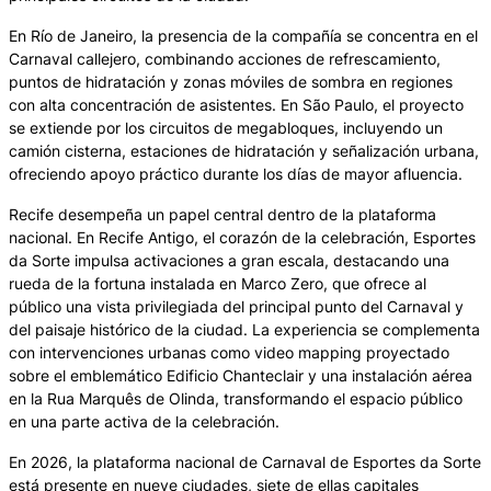
En Río de Janeiro, la presencia de la compañía se concentra en el
Carnaval callejero, combinando acciones de refrescamiento,
puntos de hidratación y zonas móviles de sombra en regiones
con alta concentración de asistentes. En São Paulo, el proyecto
se extiende por los circuitos de megabloques, incluyendo un
camión cisterna, estaciones de hidratación y señalización urbana,
ofreciendo apoyo práctico durante los días de mayor afluencia.
Recife desempeña un papel central dentro de la plataforma
nacional. En Recife Antigo, el corazón de la celebración, Esportes
da Sorte impulsa activaciones a gran escala, destacando una
rueda de la fortuna instalada en Marco Zero, que ofrece al
público una vista privilegiada del principal punto del Carnaval y
del paisaje histórico de la ciudad. La experiencia se complementa
con intervenciones urbanas como video mapping proyectado
sobre el emblemático Edificio Chanteclair y una instalación aérea
en la Rua Marquês de Olinda, transformando el espacio público
en una parte activa de la celebración.
En 2026, la plataforma nacional de Carnaval de Esportes da Sorte
está presente en nueve ciudades, siete de ellas capitales