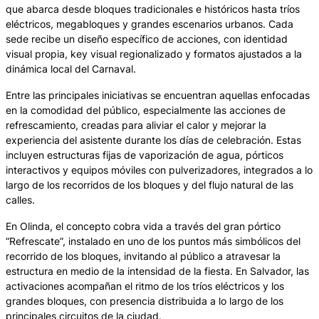
que abarca desde bloques tradicionales e históricos hasta tríos
eléctricos, megabloques y grandes escenarios urbanos. Cada
sede recibe un diseño específico de acciones, con identidad
visual propia, key visual regionalizado y formatos ajustados a la
dinámica local del Carnaval.
Entre las principales iniciativas se encuentran aquellas enfocadas
en la comodidad del público, especialmente las acciones de
refrescamiento, creadas para aliviar el calor y mejorar la
experiencia del asistente durante los días de celebración. Estas
incluyen estructuras fijas de vaporización de agua, pórticos
interactivos y equipos móviles con pulverizadores, integrados a lo
largo de los recorridos de los bloques y del flujo natural de las
calles.
En Olinda, el concepto cobra vida a través del gran pórtico
“Refrescate”, instalado en uno de los puntos más simbólicos del
recorrido de los bloques, invitando al público a atravesar la
estructura en medio de la intensidad de la fiesta. En Salvador, las
activaciones acompañan el ritmo de los tríos eléctricos y los
grandes bloques, con presencia distribuida a lo largo de los
principales circuitos de la ciudad.