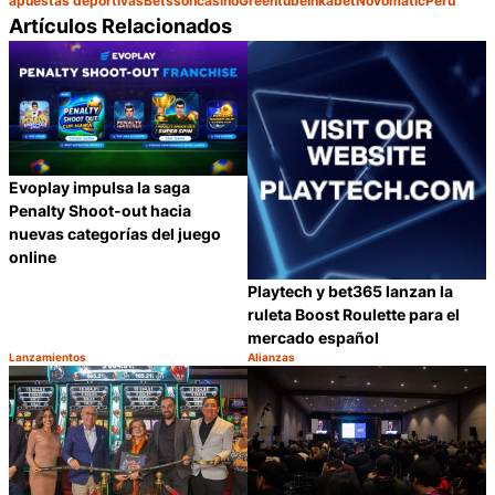
apuestas deportivas
Betsson
casino
Greentube
Inkabet
Novomatic
Perú
Artículos Relacionados
Evoplay impulsa la saga
Penalty Shoot-out hacia
nuevas categorías del juego
online
Playtech y bet365 lanzan la
ruleta Boost Roulette para el
mercado español
Lanzamientos
Alianzas
Categoría:
Categoría:
Compartir
C