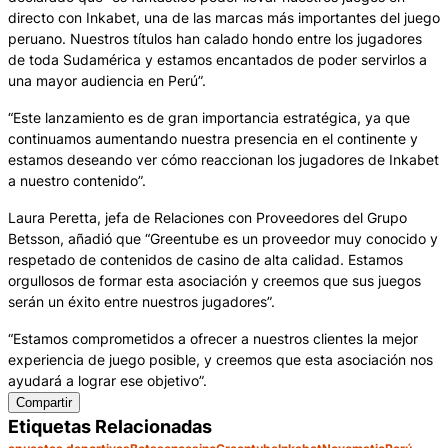
directo con Inkabet, una de las marcas más importantes del juego
peruano. Nuestros títulos han calado hondo entre los jugadores
de toda Sudamérica y estamos encantados de poder servirlos a
una mayor audiencia en Perú”.
“Este lanzamiento es de gran importancia estratégica, ya que
continuamos aumentando nuestra presencia en el continente y
estamos deseando ver cómo reaccionan los jugadores de Inkabet
a nuestro contenido”.
Laura Peretta, jefa de Relaciones con Proveedores del Grupo
Betsson, añadió que “Greentube es un proveedor muy conocido y
respetado de contenidos de casino de alta calidad. Estamos
orgullosos de formar esta asociación y creemos que sus juegos
serán un éxito entre nuestros jugadores”.
“Estamos comprometidos a ofrecer a nuestros clientes la mejor
experiencia de juego posible, y creemos que esta asociación nos
ayudará a lograr ese objetivo”.
Compartir
Etiquetas Relacionadas