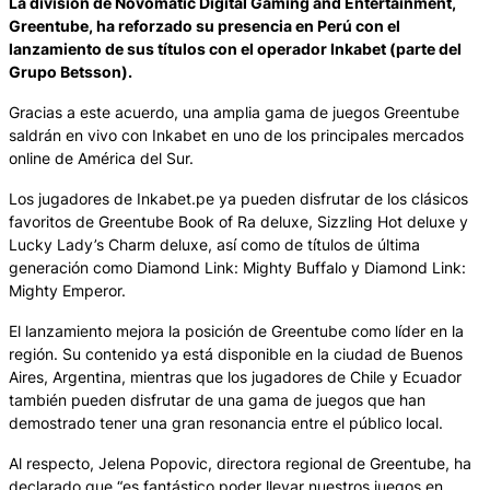
La división de Novomatic Digital Gaming and Entertainment,
Greentube, ha reforzado su presencia en Perú con el
lanzamiento de sus títulos con el operador Inkabet (parte del
Grupo Betsson).
Gracias a este acuerdo, una amplia gama de juegos Greentube
saldrán en vivo con Inkabet en uno de los principales mercados
online de América del Sur.
Los jugadores de Inkabet.pe ya pueden disfrutar de los clásicos
favoritos de Greentube Book of Ra deluxe, Sizzling Hot deluxe y
Lucky Lady’s Charm deluxe, así como de títulos de última
generación como Diamond Link: Mighty Buffalo y Diamond Link:
Mighty Emperor.
El lanzamiento mejora la posición de Greentube como líder en la
región. Su contenido ya está disponible en la ciudad de Buenos
Aires, Argentina, mientras que los jugadores de Chile y Ecuador
también pueden disfrutar de una gama de juegos que han
demostrado tener una gran resonancia entre el público local.
Al respecto, Jelena Popovic, directora regional de Greentube, ha
declarado que “es fantástico poder llevar nuestros juegos en