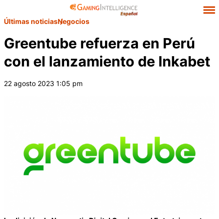
Últimas noticias
Negocios
Greentube refuerza en Perú
con el lanzamiento de Inkabet
22 agosto 2023 1:05 pm