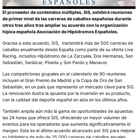
El proveedor de contenidos múltiples, SIS, exhibirá reuniones
de primer nivel de las carreras de caballos españolas durante
otros tres años tras ampliar su acuerdo con la organización
hípica española Asociación de Hipódromos Españoles.
Gracias a este acuerdo, SIS, transmitirá más de 500 carreras de
caballos anualmente desde España como parte de su oferta Live
Racing, incluidos Hipódromo de La Zarzuela, Dos Hermanas, San
Sebastián, Sanlúcar, Pineda y Son Pardo y Manacor.
Las competiciones grupales en el calendario de 90 reuniones
incluyen el Gran Premio de Madrid y la Copa de Oro de San
Sebastián, en un país que representa un mercado clave para SIS.
La renovación ilustra la apuesta por la inversión en su producto,
con la calidad del deporte español en alza en los últimos años.
También amplía aún más la gama de oportunidades de apuestas
las 24 horas que ofrece SIS, ofreciendo un mayor volumen de
eventos para los operadores que aumenta significativamente el
margen. Este es el último acuerdo alcanzado por SIS para mejorar
su biblioteca de más de 35.000 carreras de caballos anuales,