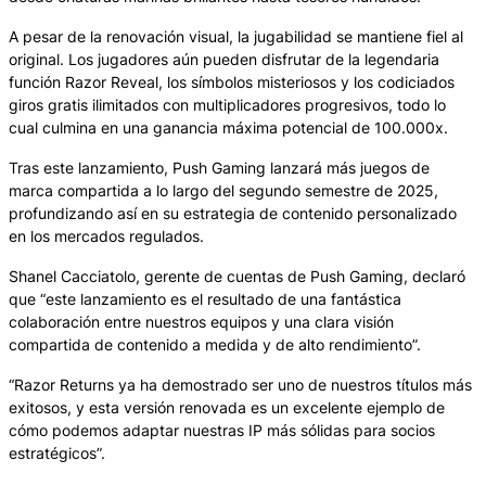
A pesar de la renovación visual, la jugabilidad se mantiene fiel al
original. Los jugadores aún pueden disfrutar de la legendaria
función Razor Reveal, los símbolos misteriosos y los codiciados
giros gratis ilimitados con multiplicadores progresivos, todo lo
cual culmina en una ganancia máxima potencial de 100.000x.
Tras este lanzamiento, Push Gaming lanzará más juegos de
marca compartida a lo largo del segundo semestre de 2025,
profundizando así en su estrategia de contenido personalizado
en los mercados regulados.
Shanel Cacciatolo, gerente de cuentas de Push Gaming, declaró
que “este lanzamiento es el resultado de una fantástica
colaboración entre nuestros equipos y una clara visión
compartida de contenido a medida y de alto rendimiento”.
“Razor Returns ya ha demostrado ser uno de nuestros títulos más
exitosos, y esta versión renovada es un excelente ejemplo de
cómo podemos adaptar nuestras IP más sólidas para socios
estratégicos”.