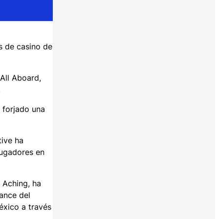
s de casino de
All Aboard,
.
a forjado una
tive ha
jugadores en
 Aching, ha
cance del
éxico a través