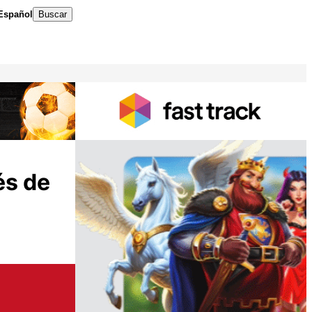
Español
Buscar
és de