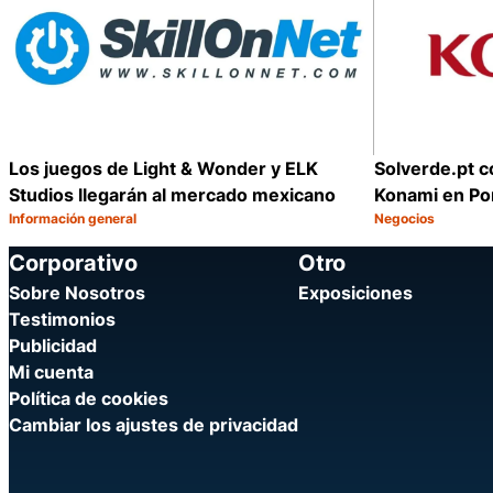
Los juegos de Light & Wonder y ELK
Solverde.pt c
Studios llegarán al mercado mexicano
Konami en Po
Información general
Negocios
Categoría:
Categoría:
Compartir
Corporativo
Otro
Sobre Nosotros
Exposiciones
Testimonios
Publicidad
Mi cuenta
Política de cookies
Cambiar los ajustes de privacidad