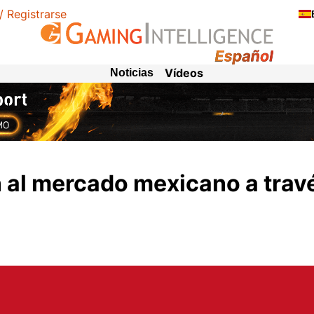
 / Registrarse
Vídeos
Noticias
 al mercado mexicano a trav