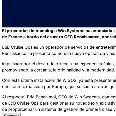
El proveedor de tecnología Win Systems ha anunciado la
de France a bordo del crucero CFC Renaissance, operad
L&B Cruise Ops es un operador de servicios de entretenim
Renaissance se presenta como una nueva opción de viaje
Impulsado por el deseo de ofrecer una experiencia única,
promoviendo la cercanía, la originalidad y la modernidad
Con esta última instalación de WIGOS, ya está presente 
constante expansión por Europa, que se suma a otros que
Al respecto, Eric Benchimol, CEO de Win Systems, comen
de L&B Cruise Ops para gestionar su novedoso y exclusivo
de proporcionar un sistema de gestión de primera clase y
Compartir