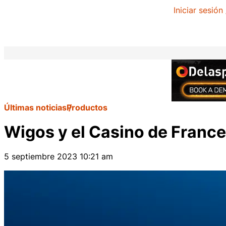
Iniciar sesión
Últimas noticias
Productos
Wigos y el Casino de France
5 septiembre 2023 10:21 am