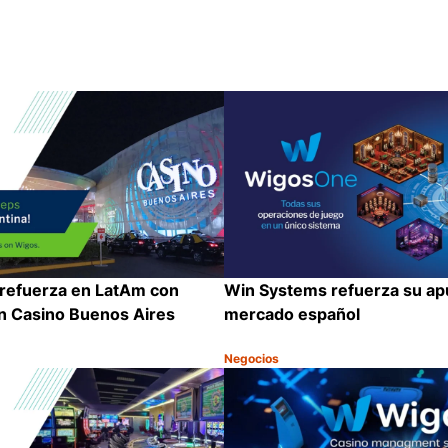
refuerza en LatAm con
Win Systems refuerza su apu
 Casino Buenos Aires
mercado español
Negocios
Categoría:
Compartir