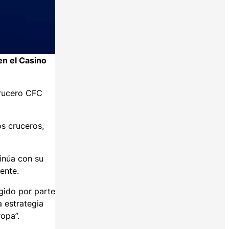
en el Casino
crucero CFC
os cruceros,
inúa con su
ente.
gido por parte
 estrategia
opa”.