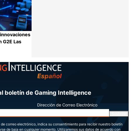
 innovaciones
en G2E Las
Compartir
l boletín de Gaming Intelligence
Dirección de Correo Electrónico
Susbribir
 de correo electrónico, indica su consentimiento para recibir nuestro boletín
arse de baja en cualquier momento. Utilizaremos sus datos de acuerdo con