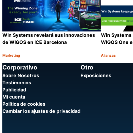
Win Systems revelará sus innovaciones
Win Systems c
de WIGOS en ICE Barcelona
WIGOS One en
Marketing
Alianzas
Categoría:
Categoría:
Compartir
Corporativo
Otro
Sobre Nosotros
Exposiciones
Testimonios
Publicidad
Mi cuenta
Política de cookies
Cambiar los ajustes de privacidad