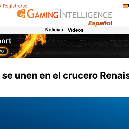
 / Registrarse
Vídeos
Noticias
 se unen en el crucero Rena