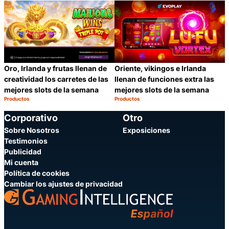
Categoría:
Categoría:
Compartir
C
Oro, Irlanda y frutas llenan de
Oriente, vikingos e Irlanda
creatividad los carretes de las
llenan de funciones extra las
mejores slots de la semana
mejores slots de la semana
Productos
Productos
Categoría:
Categoría:
Compartir
C
Corporativo
Otro
Sobre Nosotros
Exposiciones
Testimonios
Publicidad
Mi cuenta
Política de cookies
Cambiar los ajustes de privacidad