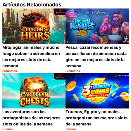
Artículos Relacionados
Mitología, animales y mucho
Pesca, cazarrecompensas y
fuego suben la adrenalina en
peleas llenan de emoción cada
las mejores slots de esta
giro en las mejores slots de la
semana
semana
Productos
Productos
Categoría:
Categoría:
Compartir
C
Las aventuras son las
Truenos, Egipto y animales
protagonistas de las mejores
protagonizan las mejores slots
slots online de la semana
de la semana
Casino
Casino