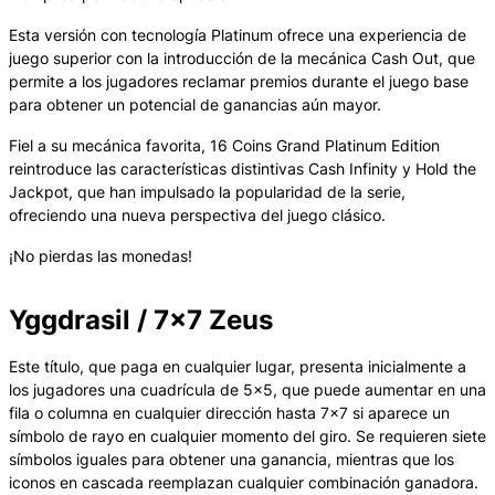
Esta versión con tecnología Platinum ofrece una experiencia de
juego superior con la introducción de la mecánica Cash Out, que
permite a los jugadores reclamar premios durante el juego base
para obtener un potencial de ganancias aún mayor.
Fiel a su mecánica favorita, 16 Coins Grand Platinum Edition
reintroduce las características distintivas Cash Infinity y Hold the
Jackpot, que han impulsado la popularidad de la serie,
ofreciendo una nueva perspectiva del juego clásico.
¡No pierdas las monedas!
Yggdrasil / 7×7 Zeus
Este título, que paga en cualquier lugar, presenta inicialmente a
los jugadores una cuadrícula de 5×5, que puede aumentar en una
fila o columna en cualquier dirección hasta 7×7 si aparece un
símbolo de rayo en cualquier momento del giro. Se requieren siete
símbolos iguales para obtener una ganancia, mientras que los
iconos en cascada reemplazan cualquier combinación ganadora.