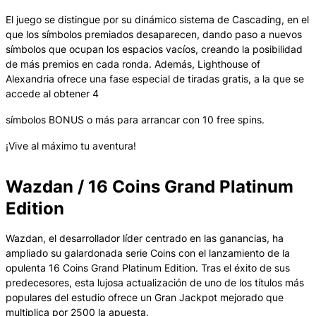
El juego se distingue por su dinámico sistema de Cascading, en el
que los símbolos premiados desaparecen, dando paso a nuevos
símbolos que ocupan los espacios vacíos, creando la posibilidad
de más premios en cada ronda. Además, Lighthouse of
Alexandria ofrece una fase especial de tiradas gratis, a la que se
accede al obtener 4
símbolos BONUS o más para arrancar con 10 free spins.
¡Vive al máximo tu aventura!
Wazdan / 16 Coins Grand Platinum
Edition
Wazdan, el desarrollador líder centrado en las ganancias, ha
ampliado su galardonada serie Coins con el lanzamiento de la
opulenta 16 Coins Grand Platinum Edition. Tras el éxito de sus
predecesores, esta lujosa actualización de uno de los títulos más
populares del estudio ofrece un Gran Jackpot mejorado que
multiplica por 2500 la apuesta.