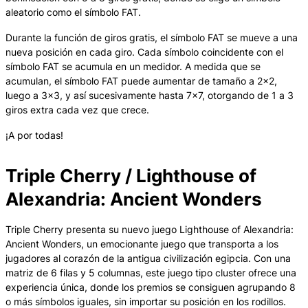
aleatorio como el símbolo FAT.
Durante la función de giros gratis, el símbolo FAT se mueve a una
nueva posición en cada giro. Cada símbolo coincidente con el
símbolo FAT se acumula en un medidor. A medida que se
acumulan, el símbolo FAT puede aumentar de tamaño a 2×2,
luego a 3×3, y así sucesivamente hasta 7×7, otorgando de 1 a 3
giros extra cada vez que crece.
¡A por todas!
Triple Cherry / Lighthouse of
Alexandria: Ancient Wonders
Triple Cherry presenta su nuevo juego Lighthouse of Alexandria:
Ancient Wonders, un emocionante juego que transporta a los
jugadores al corazón de la antigua civilización egipcia. Con una
matriz de 6 filas y 5 columnas, este juego tipo cluster ofrece una
experiencia única, donde los premios se consiguen agrupando 8
o más símbolos iguales, sin importar su posición en los rodillos.