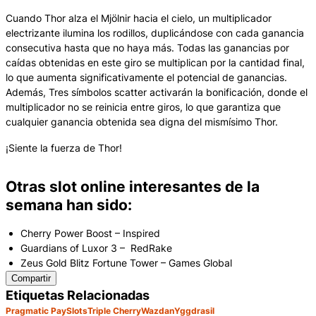
Cuando Thor alza el Mjölnir hacia el cielo, un multiplicador
electrizante ilumina los rodillos, duplicándose con cada ganancia
consecutiva hasta que no haya más. Todas las ganancias por
caídas obtenidas en este giro se multiplican por la cantidad final,
lo que aumenta significativamente el potencial de ganancias.
Además, Tres símbolos scatter activarán la bonificación, donde el
multiplicador no se reinicia entre giros, lo que garantiza que
cualquier ganancia obtenida sea digna del mismísimo Thor.
¡Siente la fuerza de Thor!
Otras slot online interesantes de la
semana han sido:
Cherry Power Boost – Inspired
Guardians of Luxor 3 – RedRake
Zeus Gold Blitz Fortune Tower – Games Global
Compartir
Etiquetas Relacionadas
Pragmatic Pay
Slots
Triple Cherry
Wazdan
Yggdrasil