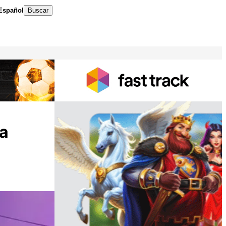
Español
Buscar
ra