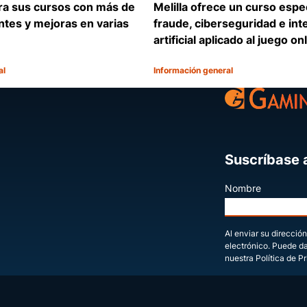
ura sus cursos con más de
Melilla ofrece un curso espe
antes y mejoras en varias
fraude, ciberseguridad e int
artificial aplicado al juego on
al
Información general
Categoría:
Compartir
Suscríbase a
Nombre
Al enviar su dirección
electrónico. Puede d
nuestra Política de P