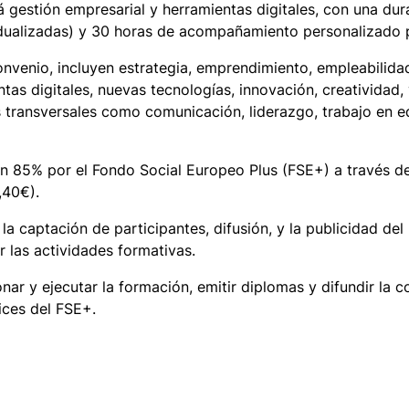
gestión empresarial y herramientas digitales, con una dur
vidualizadas) y 30 horas de acompañamiento personalizado
onvenio, incluyen estrategia, emprendimiento, empleabilida
ntas digitales, nuevas tecnologías, innovación, creatividad, 
 transversales como comunicación, liderazgo, trabajo en 
un 85% por el Fondo Social Europeo Plus (FSE+) a través 
,40€).
 captación de participantes, difusión, y la publicidad del 
 las actividades formativas.
ar y ejecutar la formación, emitir diplomas y difundir la c
rices del FSE+.