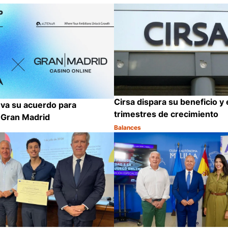
Cirsa dispara su beneficio 
eva su acuerdo para
trimestres de crecimiento
 Gran Madrid
Balances
Categoría:
Compartir