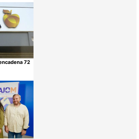
y encadena 72
Compartir