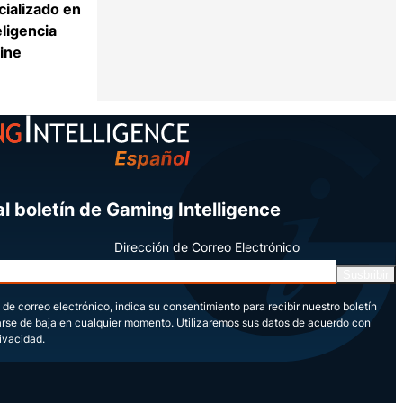
cializado en
eligencia
line
Compartir
l boletín de Gaming Intelligence
Dirección de Correo Electrónico
Susbribir
 de correo electrónico, indica su consentimiento para recibir nuestro boletín
arse de baja en cualquier momento. Utilizaremos sus datos de acuerdo con
rivacidad.