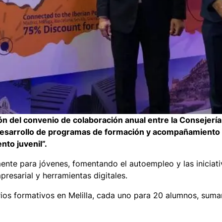
ación del convenio de colaboración anual entre la Consejerí
 desarrollo de programas de formación y acompañamiento 
nto juvenil”.
ente para jóvenes, fomentando el autoempleo y las iniciati
resarial y herramientas digitales.
rios formativos en Melilla, cada uno para 20 alumnos, suma