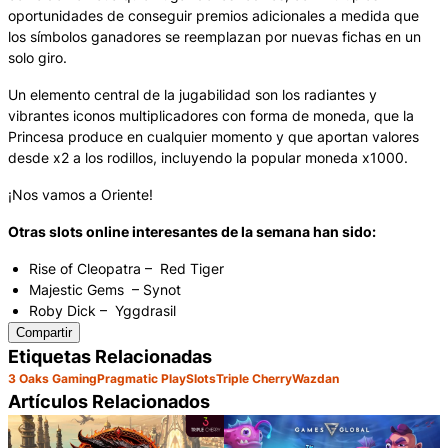
oportunidades de conseguir premios adicionales a medida que
los símbolos ganadores se reemplazan por nuevas fichas en un
solo giro.
Un elemento central de la jugabilidad son los radiantes y
vibrantes iconos multiplicadores con forma de moneda, que la
Princesa produce en cualquier momento y que aportan valores
desde x2 a los rodillos, incluyendo la popular moneda x1000.
¡Nos vamos a Oriente!
Otras slots online interesantes de la semana han sido:
Rise of Cleopatra – Red Tiger
Majestic Gems – Synot
Roby Dick – Yggdrasil
Compartir
Etiquetas Relacionadas
3 Oaks Gaming
Pragmatic Play
Slots
Triple Cherry
Wazdan
Artículos Relacionados