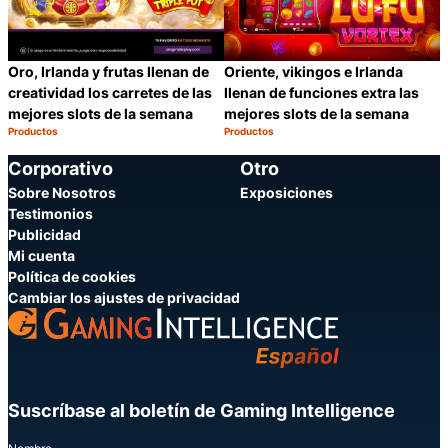
Oro, Irlanda y frutas llenan de
Oriente, vikingos e Irlanda
creatividad los carretes de las
llenan de funciones extra las
mejores slots de la semana
mejores slots de la semana
Productos
Productos
Categoría:
Categoría:
Compartir
C
Corporativo
Otro
Sobre Nosotros
Exposiciones
Testimonios
Publicidad
Mi cuenta
Política de cookies
Cambiar los ajustes de privacidad
Suscríbase al boletín de Gaming Intelligence