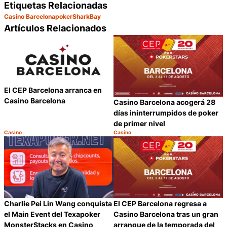
Etiquetas Relacionadas
Casino Barcelona
poker
SharkBay
Artículos Relacionados
El CEP Barcelona arranca en
Casino Barcelona
Casino Barcelona acogerá 28
días ininterrumpidos de poker
de primer nivel
Casino
Casino
Categoría:
Categoría:
Compartir
C
Charlie Pei Lin Wang conquista
El CEP Barcelona regresa a
el Main Event del Texapoker
Casino Barcelona tras un gran
MonsterStacks en Casino
arranque de la temporada del