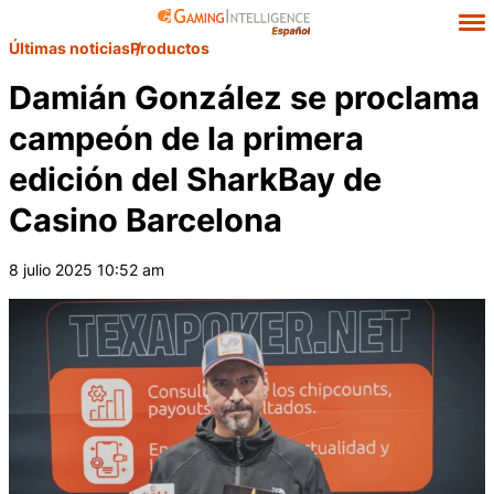
Últimas noticias
Productos
Damián González se proclama
campeón de la primera
edición del SharkBay de
Casino Barcelona
8 julio 2025 10:52 am