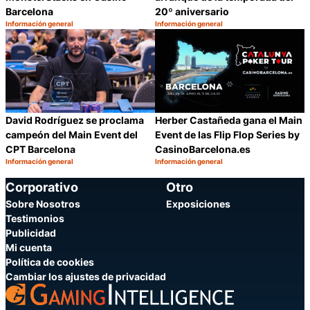
Barcelona
20º aniversario
Información general
Información general
Categoría:
Categoría:
Compartir
C
David Rodríguez se proclama
Herber Castañeda gana el Main
campeón del Main Event del
Event de las Flip Flop Series by
CPT Barcelona
CasinoBarcelona.es
Información general
Información general
Categoría:
Categoría:
Compartir
C
Corporativo
Otro
Sobre Nosotros
Exposiciones
Testimonios
Publicidad
Mi cuenta
Política de cookies
Cambiar los ajustes de privacidad