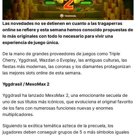
Las novedades no se detienen en cuanto a las tragaperras
online se refiere y esta semana hemos conocido propuestas de
lo más originales con todo lo necesario para vivir una
experiencia de juego única.
De la mano de grandes proveedores de juegos como Triple
Cherry, Yggdrasil, Wazdan o Evoplay, las antiguas culturas, las
fiestas más modernas, las coronas y los diamantes protagonizan
las mejores slots online de esta semana.
Yggdrasil / MexoMax 2
Yggdrasil ha lanzado MexoMax 2, una emocionante secuela de
uno de sus títulos más icónicos, que evoluciona el original favorito
de los fans con numerosas funciones nuevas y enormes
multiplicadores.
Siguiendo la exótica temática azteca de la precuela, los
jugadores deben conseguir grupos de 5 o más símbolos iguales