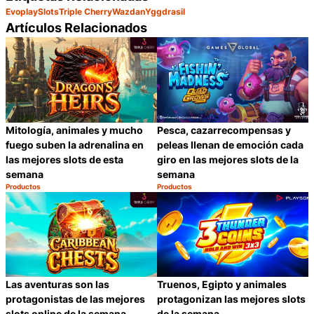
Evoplay
Slots
Triple Cherry
Wazdan
Yggdrasil
Artículos Relacionados
Mitología, animales y mucho
Pesca, cazarrecompensas y
fuego suben la adrenalina en
peleas llenan de emoción cada
las mejores slots de esta
giro en las mejores slots de la
semana
semana
Productos
Productos
Categoría:
Categoría:
Compartir
C
Las aventuras son las
Truenos, Egipto y animales
protagonistas de las mejores
protagonizan las mejores slots
slots online de la semana
de la semana