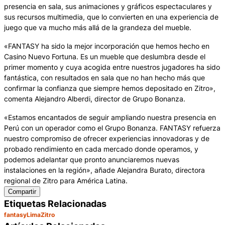
presencia en sala, sus animaciones y gráficos espectaculares y
sus recursos multimedia, que lo convierten en una experiencia de
juego que va mucho más allá de la grandeza del mueble.
«FANTASY ha sido la mejor incorporación que hemos hecho en
Casino Nuevo Fortuna. Es un mueble que deslumbra desde el
primer momento y cuya acogida entre nuestros jugadores ha sido
fantástica, con resultados en sala que no han hecho más que
confirmar la confianza que siempre hemos depositado en Zitro»,
comenta Alejandro Alberdi, director de Grupo Bonanza.
«Estamos encantados de seguir ampliando nuestra presencia en
Perú con un operador como el Grupo Bonanza. FANTASY refuerza
nuestro compromiso de ofrecer experiencias innovadoras y de
probado rendimiento en cada mercado donde operamos, y
podemos adelantar que pronto anunciaremos nuevas
instalaciones en la región», añade Alejandra Burato, directora
regional de Zitro para América Latina.
Compartir
Etiquetas Relacionadas
fantasy
Lima
Zitro