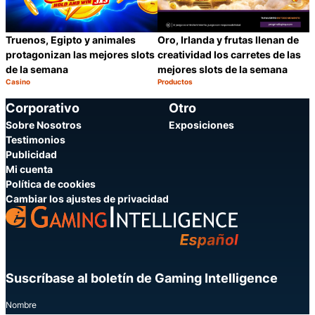
Truenos, Egipto y animales
Oro, Irlanda y frutas llenan de
protagonizan las mejores slots
creatividad los carretes de las
de la semana
mejores slots de la semana
Casino
Productos
Categoría:
Categoría:
Compartir
C
Corporativo
Otro
Sobre Nosotros
Exposiciones
Testimonios
Publicidad
Mi cuenta
Política de cookies
Cambiar los ajustes de privacidad
Suscríbase al boletín de Gaming Intelligence
Nombre