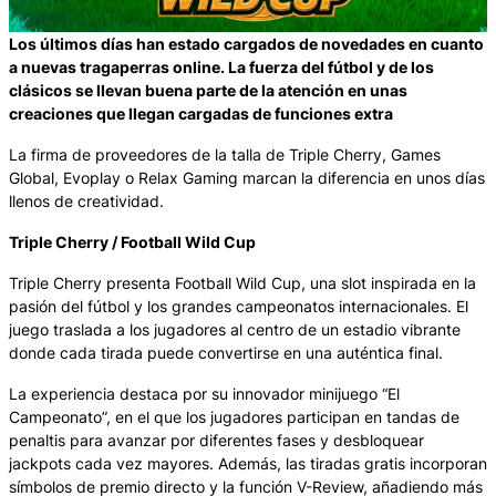
Los últimos días han estado cargados de novedades en cuanto
a nuevas tragaperras online. La fuerza del fútbol y de los
clásicos se llevan buena parte de la atención en unas
creaciones que llegan cargadas de funciones extra
La firma de proveedores de la talla de Triple Cherry, Games
Global, Evoplay o Relax Gaming marcan la diferencia en unos días
llenos de creatividad.
Triple Cherry / Football Wild Cup
Triple Cherry presenta Football Wild Cup, una slot inspirada en la
pasión del fútbol y los grandes campeonatos internacionales. El
juego traslada a los jugadores al centro de un estadio vibrante
donde cada tirada puede convertirse en una auténtica final.
La experiencia destaca por su innovador minijuego “El
Campeonato”, en el que los jugadores participan en tandas de
penaltis para avanzar por diferentes fases y desbloquear
jackpots cada vez mayores. Además, las tiradas gratis incorporan
símbolos de premio directo y la función V-Review, añadiendo más