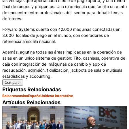
las ventajas que aporta cada medio de pago aporta, y una ronda
final de ruegos y preguntas. Una experiencia que facilitó un punto
de encuentro entre profesionales del sector para debatir temas
de interés.
Forward Systems cuenta con 42.000 máquinas conectadas en
3.000 locales de juego en el mundo, con operadores de
referencia a escala nacional.
Además, aglutina todas las áreas implicadas en la operación de
salas en un único sistema de gestión: Tito, cashless, operativa de
caja con integración de máquinas de cambio y app de
recaudación, admisión, fidelización, jackpots de sala o multisala,
estadísticas y accounting.
Compartir
Etiquetas Relacionadas
Baleares
casino
España
Unidesa Interactive
Artículos Relacionados