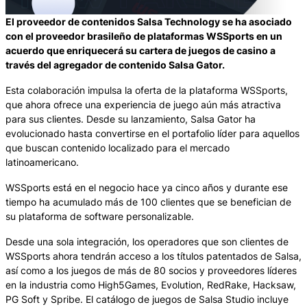
El proveedor de contenidos Salsa Technology se ha asociado
con el proveedor brasileño de plataformas WSSports en un
acuerdo que enriquecerá su cartera de juegos de casino a
través del agregador de contenido Salsa Gator.
Esta colaboración impulsa la oferta de la plataforma WSSports,
que ahora ofrece una experiencia de juego aún más atractiva
para sus clientes. Desde su lanzamiento, Salsa Gator ha
evolucionado hasta convertirse en el portafolio líder para aquellos
que buscan contenido localizado para el mercado
latinoamericano.
WSSports está en el negocio hace ya cinco años y durante ese
tiempo ha acumulado más de 100 clientes que se benefician de
su plataforma de software personalizable.
Desde una sola integración, los operadores que son clientes de
WSSports ahora tendrán acceso a los títulos patentados de Salsa,
así como a los juegos de más de 80 socios y proveedores líderes
en la industria como High5Games, Evolution, RedRake, Hacksaw,
PG Soft y Spribe. El catálogo de juegos de Salsa Studio incluye