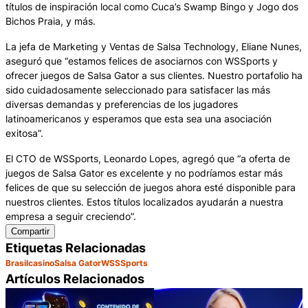
títulos de inspiración local como Cuca’s Swamp Bingo y Jogo dos
Bichos Praia, y más.
La jefa de Marketing y Ventas de Salsa Technology, Eliane Nunes,
aseguró que “estamos felices de asociarnos con WSSports y
ofrecer juegos de Salsa Gator a sus clientes. Nuestro portafolio ha
sido cuidadosamente seleccionado para satisfacer las más
diversas demandas y preferencias de los jugadores
latinoamericanos y esperamos que esta sea una asociación
exitosa”.
El CTO de WSSports, Leonardo Lopes, agregó que “a oferta de
juegos de Salsa Gator es excelente y no podríamos estar más
felices de que su selección de juegos ahora esté disponible para
nuestros clientes. Estos títulos localizados ayudarán a nuestra
empresa a seguir creciendo”.
Compartir
Etiquetas Relacionadas
Brasil
casino
Salsa Gator
WSSSports
Artículos Relacionados