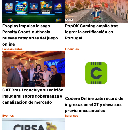
PopOK Gaming amplía tras
Evoplay impulsa la saga
lograr la certificación en
Penalty Shoot-out hacia
Portugal
nuevas categorías del juego
online
Lanzamientos
Licencias
Categoría:
Categoría:
Compartir
C
GAT Brasil concluye su edición
inaugural sobre gobernanza y
Codere Online bate récord de
canalización de mercado
ingresos en el 2T y eleva sus
previsiones anuales
Eventos
Balances
Categoría:
Categoría:
Compartir
C