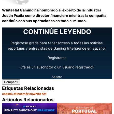
White Hat Gaming ha nombrado al experto de la industria
Justin Psaila como director financiero mientras la compañía
continúa con sus operaciones en todo el mundo.
CONTINÚE LEYENDO
Regístrese gratis para tener acceso a todas las noticias,
reportajes y entrevistas de Gaming Intelligence en Español.
Registrarse
¿Ya es un suscriptor o un usuario registrado?
Acceso
Compartir
Etiquetas Relacionadas
casino
Latinoamérica
white hat
Artículos Relacionados