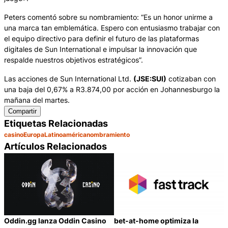
Peters comentó sobre su nombramiento: “Es un honor unirme a
una marca tan emblemática. Espero con entusiasmo trabajar con
el equipo directivo para definir el futuro de las plataformas
digitales de Sun International e impulsar la innovación que
respalde nuestros objetivos estratégicos”.
Las acciones de Sun International Ltd.
(JSE:SUI)
cotizaban con
una baja del 0,67% a R3.874,00 por acción en Johannesburgo la
mañana del martes.
Compartir
Etiquetas Relacionadas
casino
Europa
Latinoamérica
nombramiento
Artículos Relacionados
Oddin.gg lanza Oddin Casino
bet-at-home optimiza la