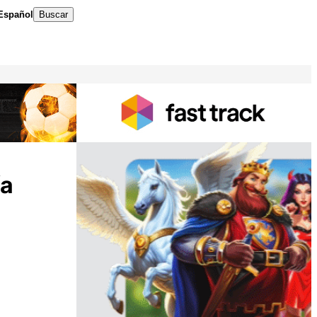
Español
Buscar
ía