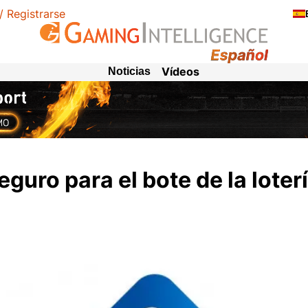
 / Registrarse
Vídeos
Noticias
guro para el bote de la loter