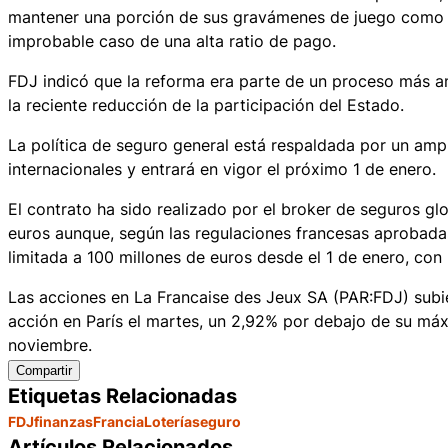
mantener una porción de sus gravámenes de juego como 
improbable caso de una alta ratio de pago.
FDJ indicó que la reforma era parte de un proceso más amp
la reciente reducción de la participación del Estado.
La política de seguro general está respaldada por un am
internacionales y entrará en vigor el próximo 1 de enero.
El contrato ha sido realizado por el broker de seguros g
euros aunque, según las regulaciones francesas aprobada
limitada a 100 millones de euros desde el 1 de enero, co
Las acciones en La Francaise des Jeux SA (PAR:FDJ) subie
acción en París el martes, un 2,92% por debajo de su máxi
noviembre.
Compartir
Etiquetas Relacionadas
FDJ
finanzas
Francia
Lotería
seguro
Artículos Relacionados