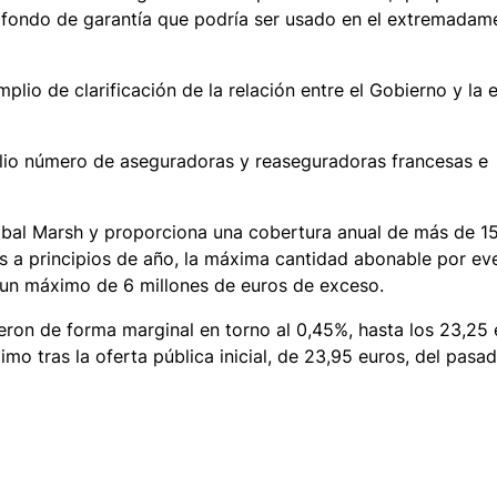
fondo de garantía que podría ser usado en el extremadam
lio de clarificación de la relación entre el Gobierno y la 
plio número de aseguradoras y reaseguradoras francesas e
lobal Marsh y proporciona una cobertura anual de más de 1
s a principios de año, la máxima cantidad abonable por ev
n un máximo de 6 millones de euros de exceso.
ron de forma marginal en torno al 0,45%, hasta los 23,25 
mo tras la oferta pública inicial, de 23,95 euros, del pasa