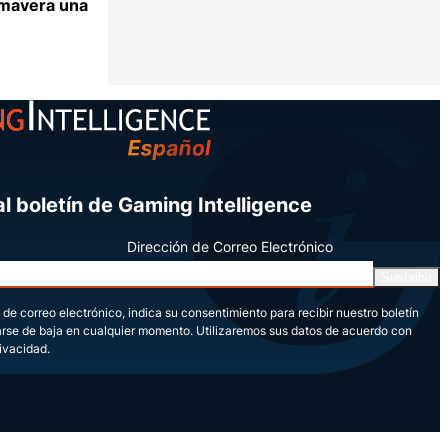
imavera una
Compartir
l boletín de Gaming Intelligence
Dirección de Correo Electrónico
Susbribir
 de correo electrónico, indica su consentimiento para recibir nuestro boletín
arse de baja en cualquier momento. Utilizaremos sus datos de acuerdo con
rivacidad.