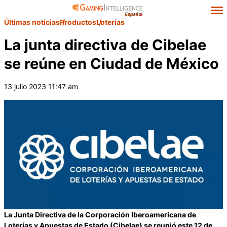
Últimas noticias
Productos
Loterías
La junta directiva de Cibelae
se reúne en Ciudad de México
13 julio 2023 11:47 am
La Junta Directiva de la Corporación Iberoamericana de
Loterías y Apuestas de Estado (Cibelae) se reunió este 12 de