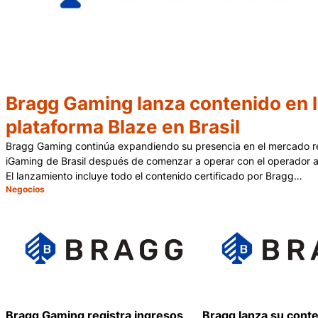
Bragg Gaming lanza contenido en 
plataforma Blaze en Brasil
Bragg Gaming continúa expandiendo su presencia en el mercado 
iGaming de Brasil después de comenzar a operar con el operador a
El lanzamiento incluye todo el contenido certificado por Bragg…
Negocios
Categoría:
Bragg Gaming registra ingresos
Bragg lanza su cont