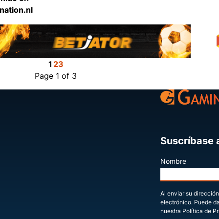
nation.nl
Compartir
1
2
3
Page 1 of 3
Suscríbase a
Nombre
Al enviar su dirección
electrónico. Puede d
nuestra Política de P