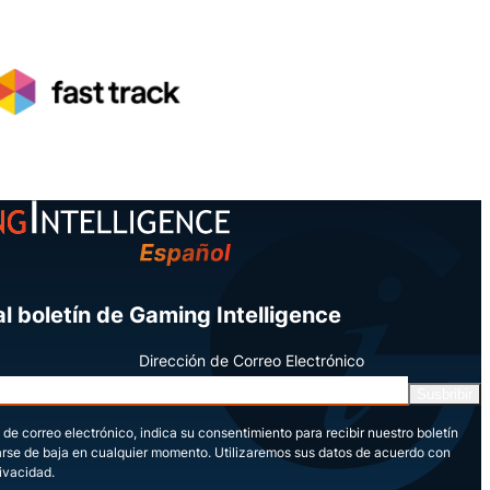
l boletín de Gaming Intelligence
Dirección de Correo Electrónico
Susbribir
 de correo electrónico, indica su consentimiento para recibir nuestro boletín
arse de baja en cualquier momento. Utilizaremos sus datos de acuerdo con
rivacidad.