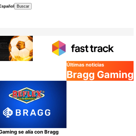
Español
Buscar
Últimas noticias
Bragg Gaming
Gaming se alía con Bragg