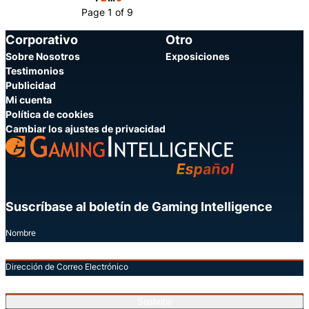
Page 1 of 9
Corporativo
Otro
Sobre Nosotros
Exposiciones
Testimonios
Publicidad
Mi cuenta
Política de cookies
Cambiar los ajustes de privacidad
Suscríbase al boletín de Gaming Intelligence
Nombre
Dirección de Correo Electrónico
Susbribir